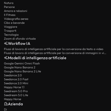
Natura
Persone
Amore e relazioni
Il Fitness
Videografia aerea
Cibo e bevande
Viaggiare
Trasporti
Tecnologia
Zoom di sfondo virtuale
Workflow IA
Flussi di lavoro di intelligenza artificiale per la conversione da testo a video
Flussi di lavoro di intelligenza artificiale per la conversione di immagini in video
Modelli di intelligenza artificiale
Google Gemini Omni Flash
Google Nano Banana 2
Google Nano Banana 2 Lite
Seedance 2.0
Seedance 2.0 Fast
Seedance 2.0 Mini
Happy Horse 1.1
Seedream 5.0 Pro
Seedream 5.0 Lite
Happy Horse
Azienda
Di