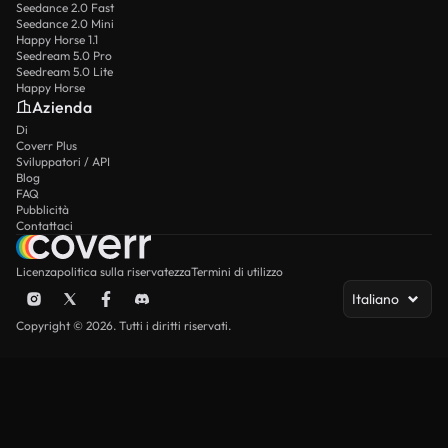
Seedance 2.0 Fast
Seedance 2.0 Mini
Happy Horse 1.1
Seedream 5.0 Pro
Seedream 5.0 Lite
Happy Horse
Azienda
Di
Coverr Plus
Sviluppatori / API
Blog
FAQ
Pubblicità
Contattaci
Licenza
politica sulla riservatezza
Termini di utilizzo
Italiano
Copyright © 2026. Tutti i diritti riservati.