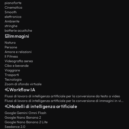
pianoforte
Cinematica
Smooth
elettronica
Ambiente
stringhe
batterie acustiche
Immagini
Natura
Persone
Amore e relazioni
Il Fitness
Videografia aerea
Cibo e bevande
Viaggiare
Trasporti
Tecnologia
Zoom di sfondo virtuale
Workflow IA
Flussi di lavoro di intelligenza artificiale per la conversione da testo a video
Flussi di lavoro di intelligenza artificiale per la conversione di immagini in video
Modelli di intelligenza artificiale
Google Gemini Omni Flash
Google Nano Banana 2
Google Nano Banana 2 Lite
Seedance 2.0