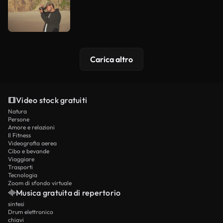
Carica altro
Video stock gratuiti
Natura
Persone
Amore e relazioni
Il Fitness
Videografia aerea
Cibo e bevande
Viaggiare
Trasporti
Tecnologia
Zoom di sfondo virtuale
Musica gratuita di repertorio
sintesi
Drum elettronico
chiavi