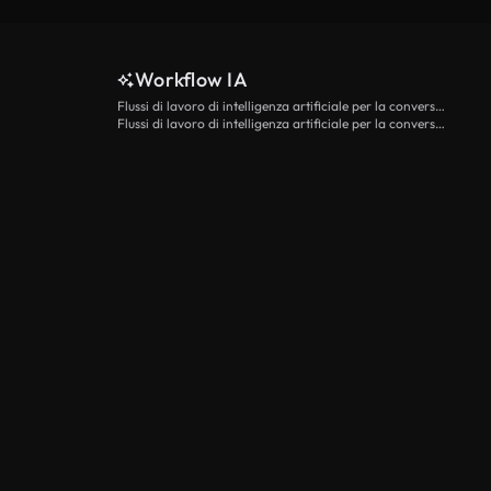
Workflow IA
Flussi di lavoro di intelligenza artificiale per la conversione da testo a video
Flussi di lavoro di intelligenza artificiale per la conversione di immagini in video