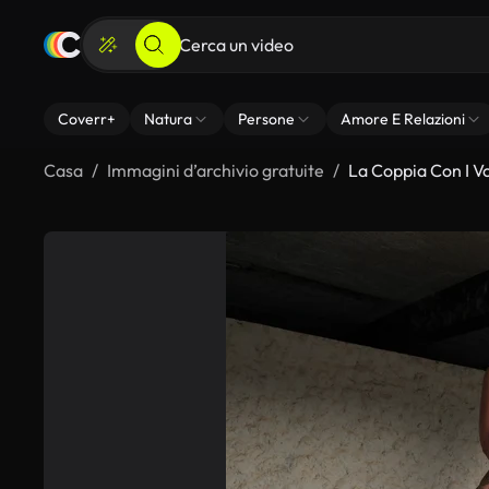
Coverr+
Natura
Persone
Amore E Relazioni
Casa
Immagini d’archivio gratuite
La Coppia Con I Vo