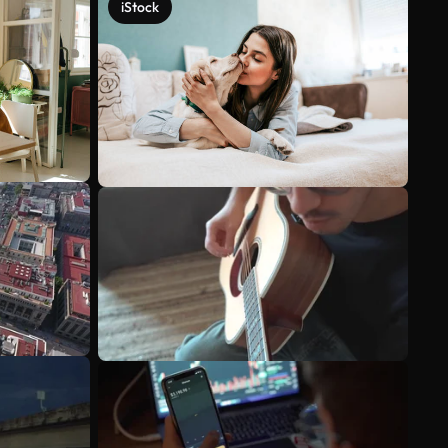
iStock
Scopri di più