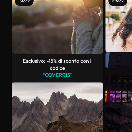
iStock
iStock
Esclusivo: -15% di sconto con il
codice
"COVERR15"