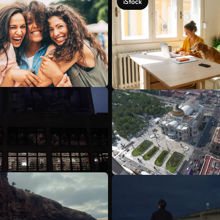
iStock