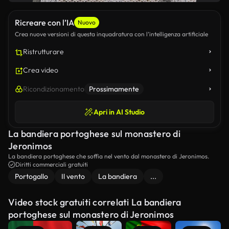
Ricreare con l’IA
Nuovo
Crea nuove versioni di questa inquadratura con l’intelligenza artificiale
Ristrutturare
Crea video
Ricondizionamento
Prossimamente
Apri in AI Studio
La bandiera portoghese sul monastero di
Jeronimos
La bandiera portoghese che soffia nel vento dal monastero di Jeronimos.
Diritti commerciali gratuiti
Portogallo
Il vento
La bandiera
...
Video stock gratuiti correlati La bandiera
portoghese sul monastero di Jeronimos