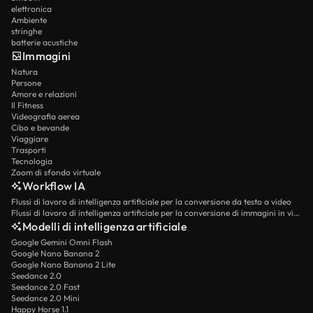
elettronica
Ambiente
stringhe
batterie acustiche
Immagini
Natura
Persone
Amore e relazioni
Il Fitness
Videografia aerea
Cibo e bevande
Viaggiare
Trasporti
Tecnologia
Zoom di sfondo virtuale
Workflow IA
Flussi di lavoro di intelligenza artificiale per la conversione da testo a video
Flussi di lavoro di intelligenza artificiale per la conversione di immagini in video
Modelli di intelligenza artificiale
Google Gemini Omni Flash
Google Nano Banana 2
Google Nano Banana 2 Lite
Seedance 2.0
Seedance 2.0 Fast
Seedance 2.0 Mini
Happy Horse 1.1