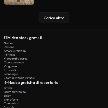
Carica altro
Video stock gratuiti
Natura
Persone
Amore e relazioni
Il Fitness
Videografia aerea
Cibo e bevande
Viaggiare
Trasporti
Tecnologia
Zoom di sfondo virtuale
Musica gratuita di repertorio
sintesi
Drum elettronico
chiavi
pianoforte
Cinematica
Smooth