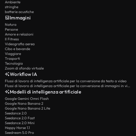
Ambiente
stringhe
batterie acustiche
Immagini
Natura
Persone
Amore e relazioni
Il Fitness
Videografia aerea
Cibo e bevande
Viaggiare
Trasporti
Tecnologia
Zoom di sfondo virtuale
Workflow IA
Flussi di lavoro di intelligenza artificiale per la conversione da testo a video
Flussi di lavoro di intelligenza artificiale per la conversione di immagini in video
Modelli di intelligenza artificiale
Google Gemini Omni Flash
Google Nano Banana 2
Google Nano Banana 2 Lite
Seedance 2.0
Seedance 2.0 Fast
Seedance 2.0 Mini
Happy Horse 1.1
Seedream 5.0 Pro