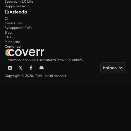
Seedream 5.0 Lite
Happy Horse
Azienda
Di
Coverr Plus
Sviluppatori / API
Blog
FAQ
Pubblicità
Contattaci
Licenza
politica sulla riservatezza
Termini di utilizzo
Italiano
Copyright © 2026. Tutti i diritti riservati.