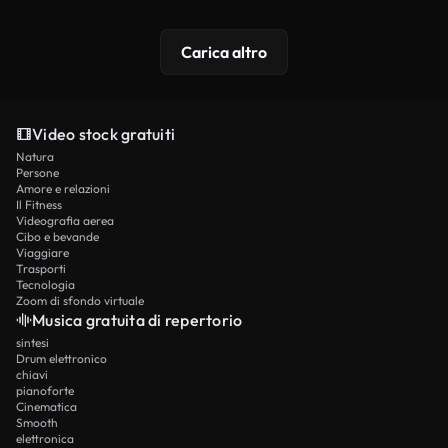
Carica altro
Video stock gratuiti
Natura
Persone
Amore e relazioni
Il Fitness
Videografia aerea
Cibo e bevande
Viaggiare
Trasporti
Tecnologia
Zoom di sfondo virtuale
Musica gratuita di repertorio
sintesi
Drum elettronico
chiavi
pianoforte
Cinematica
Smooth
elettronica