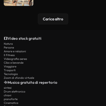
Carica altro
Video stock gratuiti
Natura
Persone
Amore e relazioni
Il Fitness
Videografia aerea
Cibo e bevande
Viaggiare
Trasporti
Tecnologia
Zoom di sfondo virtuale
Musica gratuita di repertorio
sintesi
Drum elettronico
chiavi
pianoforte
Cinematica