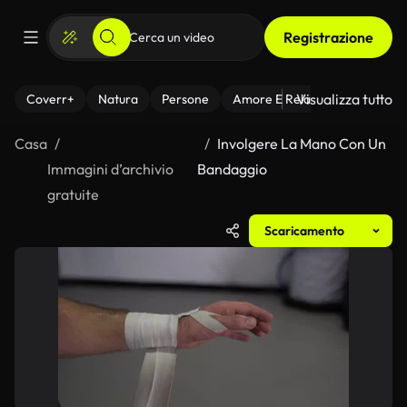
Registrazione
Visualizza tutto
Coverr+
Natura
Persone
Amore E Relazioni
Il Fitnes
Casa
Involgere La Mano Con Un
Immagini d’archivio
Bandaggio
gratuite
Scaricamento