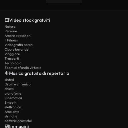
Video stock gratuiti
Natura
Persone
Amore e relazioni
Il Fitness
Videografia aerea
Cibo e bevande
Viaggiare
Trasporti
Tecnologia
Zoom di sfondo virtuale
Musica gratuita di repertorio
sintesi
Drum elettronico
chiavi
pianoforte
Cinematica
Smooth
elettronica
Ambiente
stringhe
batterie acustiche
Immagini