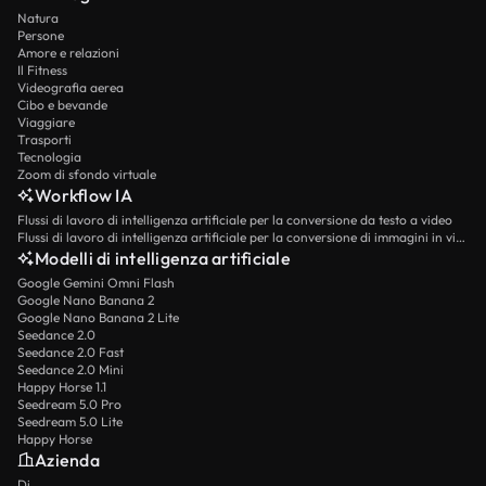
Natura
Persone
Amore e relazioni
Il Fitness
Videografia aerea
Cibo e bevande
Viaggiare
Trasporti
Tecnologia
Zoom di sfondo virtuale
Workflow IA
Flussi di lavoro di intelligenza artificiale per la conversione da testo a video
Flussi di lavoro di intelligenza artificiale per la conversione di immagini in video
Modelli di intelligenza artificiale
Google Gemini Omni Flash
Google Nano Banana 2
Google Nano Banana 2 Lite
Seedance 2.0
Seedance 2.0 Fast
Seedance 2.0 Mini
Happy Horse 1.1
Seedream 5.0 Pro
Seedream 5.0 Lite
Happy Horse
Azienda
Di