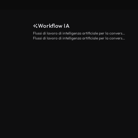
Workflow IA
Flussi di lavoro di intelligenza artificiale per la conversione da testo a video
Flussi di lavoro di intelligenza artificiale per la conversione di immagini in video