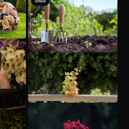
iStock
Scopri di più