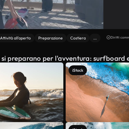
Diritti comm
Attività all'aperto
Preparazione
Costiera
...
ti si preparano per l'avventura: surfboard 
iStock