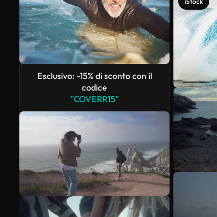
iStock
Esclusivo: -15% di sconto con il
codice
"COVERR15"