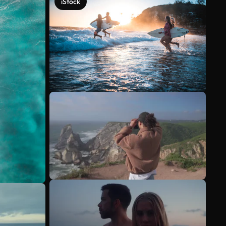
iStock
Scopri di più