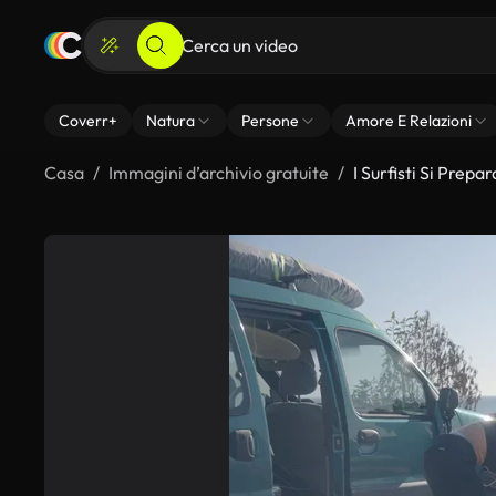
Coverr+
Natura
Persone
Amore E Relazioni
Casa
Immagini d’archivio gratuite
I Surfisti Si Prep