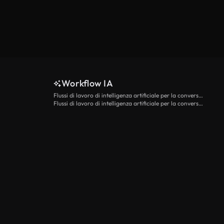
Workflow IA
Flussi di lavoro di intelligenza artificiale per la conversione da testo a video
Flussi di lavoro di intelligenza artificiale per la conversione di immagini in video