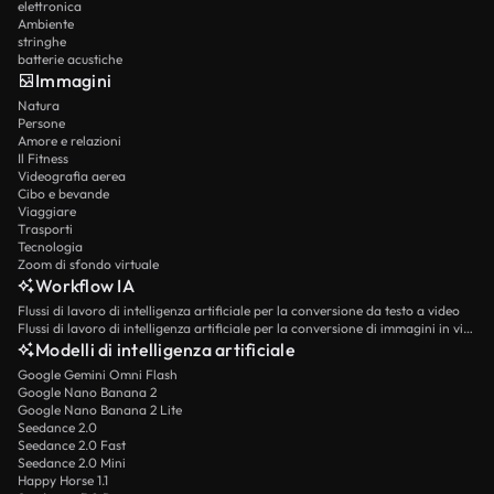
elettronica
Ambiente
stringhe
batterie acustiche
Immagini
Natura
Persone
Amore e relazioni
Il Fitness
Videografia aerea
Cibo e bevande
Viaggiare
Trasporti
Tecnologia
Zoom di sfondo virtuale
Workflow IA
Flussi di lavoro di intelligenza artificiale per la conversione da testo a video
Flussi di lavoro di intelligenza artificiale per la conversione di immagini in video
Modelli di intelligenza artificiale
Google Gemini Omni Flash
Google Nano Banana 2
Google Nano Banana 2 Lite
Seedance 2.0
Seedance 2.0 Fast
Seedance 2.0 Mini
Happy Horse 1.1