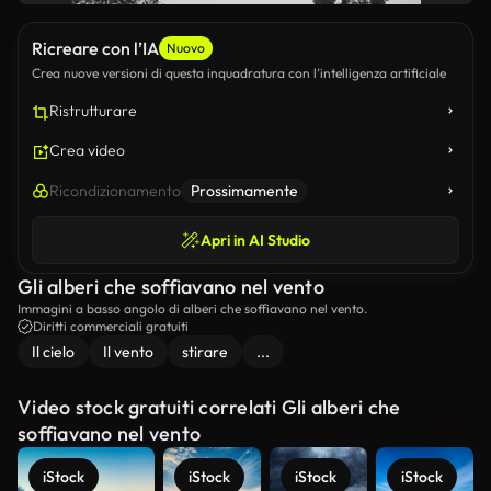
Ricreare con l’IA
Nuovo
Crea nuove versioni di questa inquadratura con l’intelligenza artificiale
Ristrutturare
Crea video
Ricondizionamento
Prossimamente
Apri in AI Studio
Gli alberi che soffiavano nel vento
Immagini a basso angolo di alberi che soffiavano nel vento.
Diritti commerciali gratuiti
Il cielo
Il vento
stirare
...
Video stock gratuiti correlati Gli alberi che
soffiavano nel vento
iStock
iStock
iStock
iStock