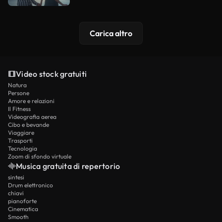
Carica altro
Video stock gratuiti
Natura
Persone
Amore e relazioni
Il Fitness
Videografia aerea
Cibo e bevande
Viaggiare
Trasporti
Tecnologia
Zoom di sfondo virtuale
Musica gratuita di repertorio
sintesi
Drum elettronico
chiavi
pianoforte
Cinematica
Smooth