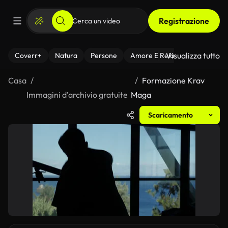
Registrazione
Visualizza tutto
Coverr+
Natura
Persone
Amore E Relazioni
Il Fitnes
Casa
Formazione Krav
Immagini d’archivio gratuite
Maga
Scaricamento