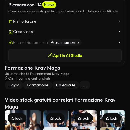
Ricreare con l’IA
Nuovo
Crea nuove versioni di questa inquadratura con l’intelligenza artificiale
Ristrutturare
Crea video
Ricondizionamento
Prossimamente
Apri in AI Studio
Formazione Krav Maga
Un uomo che fa l’allenamento Krav Maga.
Diritti commerciali gratuiti
Il gym
Formazione
Chiedi a te
...
Video stock gratuiti correlati Formazione Krav
Maga
iStock
iStock
iStock
iStock