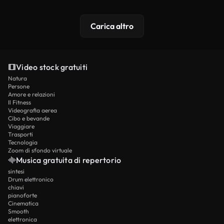
Carica altro
Video stock gratuiti
Natura
Persone
Amore e relazioni
Il Fitness
Videografia aerea
Cibo e bevande
Viaggiare
Trasporti
Tecnologia
Zoom di sfondo virtuale
Musica gratuita di repertorio
sintesi
Drum elettronico
chiavi
pianoforte
Cinematica
Smooth
elettronica