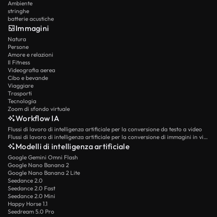
Ambiente
stringhe
batterie acustiche
Immagini
Natura
Persone
Amore e relazioni
Il Fitness
Videografia aerea
Cibo e bevande
Viaggiare
Trasporti
Tecnologia
Zoom di sfondo virtuale
Workflow IA
Flussi di lavoro di intelligenza artificiale per la conversione da testo a video
Flussi di lavoro di intelligenza artificiale per la conversione di immagini in video
Modelli di intelligenza artificiale
Google Gemini Omni Flash
Google Nano Banana 2
Google Nano Banana 2 Lite
Seedance 2.0
Seedance 2.0 Fast
Seedance 2.0 Mini
Happy Horse 1.1
Seedream 5.0 Pro