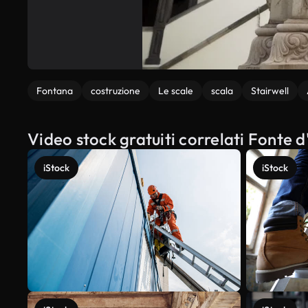
Fontana
costruzione
Le scale
scala
Stairwell
Video stock gratuiti correlati Fonte d
iStock
iStock