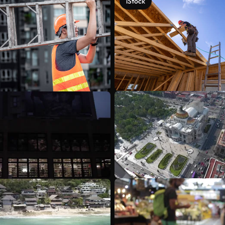
iStock