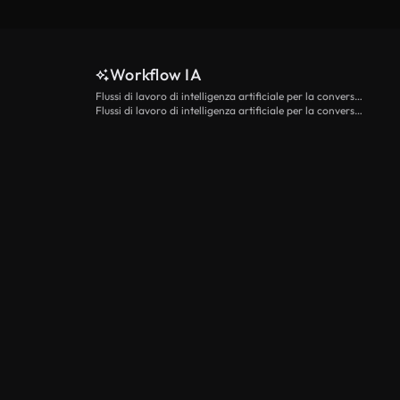
Workflow IA
Flussi di lavoro di intelligenza artificiale per la conversione da testo a video
Flussi di lavoro di intelligenza artificiale per la conversione di immagini in video