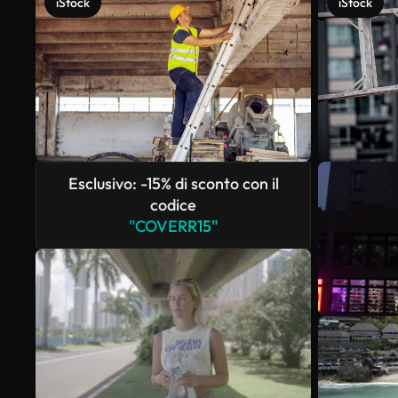
iStock
iStock
Esclusivo: -15% di sconto con il
codice
"COVERR15"