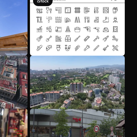
iStock
Scopri di più