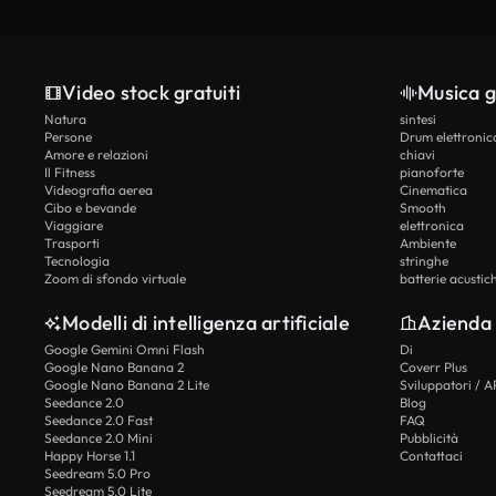
Video stock gratuiti
Musica g
Natura
sintesi
Persone
Drum elettronic
Amore e relazioni
chiavi
Il Fitness
pianoforte
Videografia aerea
Cinematica
Cibo e bevande
Smooth
Viaggiare
elettronica
Trasporti
Ambiente
Tecnologia
stringhe
Zoom di sfondo virtuale
batterie acustic
Modelli di intelligenza artificiale
Azienda
Google Gemini Omni Flash
Di
Google Nano Banana 2
Coverr Plus
Google Nano Banana 2 Lite
Sviluppatori / A
Seedance 2.0
Blog
Seedance 2.0 Fast
FAQ
Seedance 2.0 Mini
Pubblicità
Happy Horse 1.1
Contattaci
Seedream 5.0 Pro
Seedream 5.0 Lite