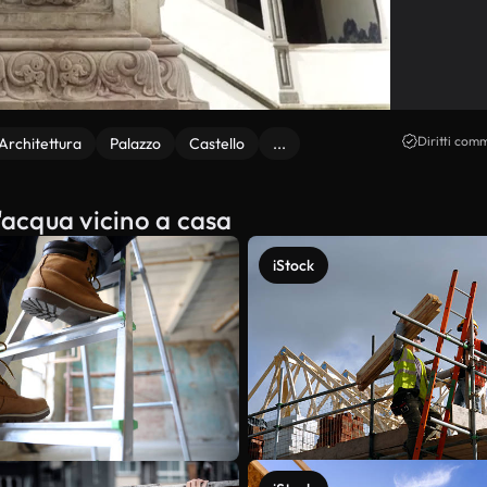
Diritti comm
Architettura
Palazzo
Castello
...
'acqua vicino a casa
iStock