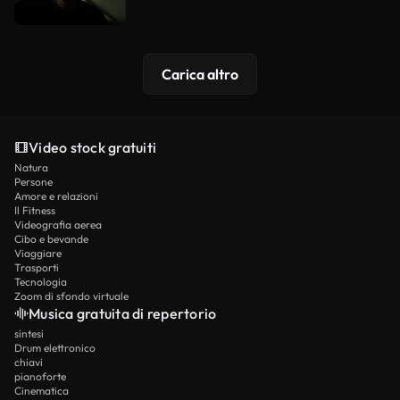
Carica altro
Video stock gratuiti
Natura
Persone
Amore e relazioni
Il Fitness
Videografia aerea
Cibo e bevande
Viaggiare
Trasporti
Tecnologia
Zoom di sfondo virtuale
Musica gratuita di repertorio
sintesi
Drum elettronico
chiavi
pianoforte
Cinematica