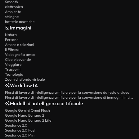
Smooth
elettronica
Ambiente
stringhe
batterie acustiche
Immagini
Natura
Persone
Amore e relazioni
Il Fitness
Videografia aerea
Cibo e bevande
Viaggiare
Trasporti
Tecnologia
Zoom di sfondo virtuale
Workflow IA
Flussi di lavoro di intelligenza artificiale per la conversione da testo a video
Flussi di lavoro di intelligenza artificiale per la conversione di immagini in video
Modelli di intelligenza artificiale
Google Gemini Omni Flash
Google Nano Banana 2
Google Nano Banana 2 Lite
Seedance 2.0
Seedance 2.0 Fast
Seedance 2.0 Mini