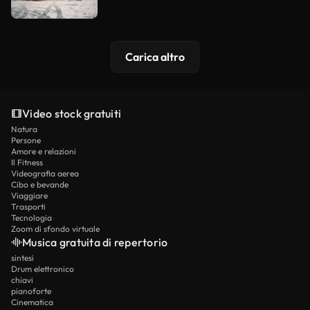
Carica altro
Video stock gratuiti
Natura
Persone
Amore e relazioni
Il Fitness
Videografia aerea
Cibo e bevande
Viaggiare
Trasporti
Tecnologia
Zoom di sfondo virtuale
Musica gratuita di repertorio
sintesi
Drum elettronico
chiavi
pianoforte
Cinematica