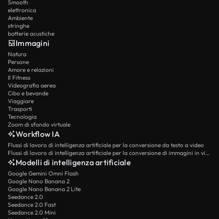
Smooth
elettronica
Ambiente
stringhe
batterie acustiche
Immagini
Natura
Persone
Amore e relazioni
Il Fitness
Videografia aerea
Cibo e bevande
Viaggiare
Trasporti
Tecnologia
Zoom di sfondo virtuale
Workflow IA
Flussi di lavoro di intelligenza artificiale per la conversione da testo a video
Flussi di lavoro di intelligenza artificiale per la conversione di immagini in video
Modelli di intelligenza artificiale
Google Gemini Omni Flash
Google Nano Banana 2
Google Nano Banana 2 Lite
Seedance 2.0
Seedance 2.0 Fast
Seedance 2.0 Mini