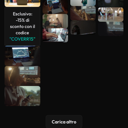
più
Esclusivo:
-15% di
sconto con il
codice
"COVERR15"
Carica altro