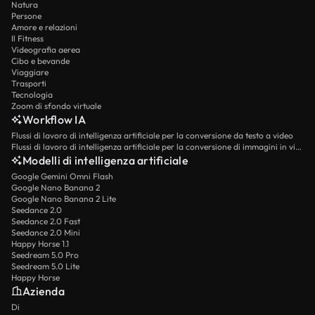
Natura
Persone
Amore e relazioni
Il Fitness
Videografia aerea
Cibo e bevande
Viaggiare
Trasporti
Tecnologia
Zoom di sfondo virtuale
Workflow IA
Flussi di lavoro di intelligenza artificiale per la conversione da testo a video
Flussi di lavoro di intelligenza artificiale per la conversione di immagini in video
Modelli di intelligenza artificiale
Google Gemini Omni Flash
Google Nano Banana 2
Google Nano Banana 2 Lite
Seedance 2.0
Seedance 2.0 Fast
Seedance 2.0 Mini
Happy Horse 1.1
Seedream 5.0 Pro
Seedream 5.0 Lite
Happy Horse
Azienda
Di