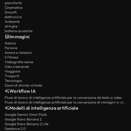
pianoforte
Cinematica
Smooth
elettronica
Ambiente
stringhe
batterie acustiche
Immagini
Natura
Persone
Amore e relazioni
Il Fitness
Videografia aerea
Cibo e bevande
Viaggiare
Trasporti
Tecnologia
Zoom di sfondo virtuale
Workflow IA
Flussi di lavoro di intelligenza artificiale per la conversione da testo a video
Flussi di lavoro di intelligenza artificiale per la conversione di immagini in video
Modelli di intelligenza artificiale
Google Gemini Omni Flash
Google Nano Banana 2
Google Nano Banana 2 Lite
Seedance 2.0