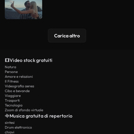
Carica altro
Video stock gratuiti
Natura
Persone
Amore e relazioni
Il Fitness
Videografia aerea
Cibo e bevande
Viaggiare
Trasporti
Tecnologia
Zoom di sfondo virtuale
Musica gratuita di repertorio
sintesi
Drum elettronico
chiavi