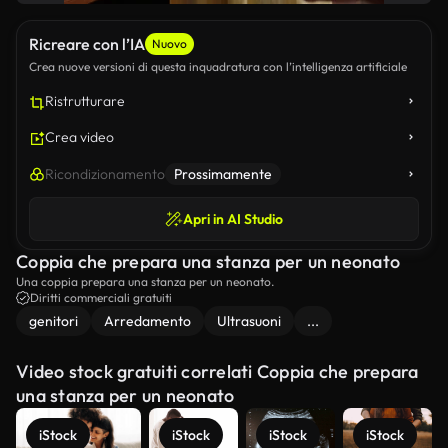
Ricreare con l’IA
Nuovo
Crea nuove versioni di questa inquadratura con l’intelligenza artificiale
Ristrutturare
Crea video
Ricondizionamento
Prossimamente
Apri in AI Studio
Coppia che prepara una stanza per un neonato
Una coppia prepara una stanza per un neonato.
Diritti commerciali gratuiti
genitori
Arredamento
Ultrasuoni
...
Video stock gratuiti correlati Coppia che prepara
una stanza per un neonato
iStock
iStock
iStock
iStock