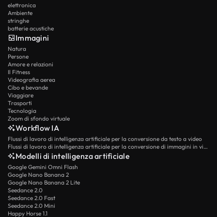
elettronica
Ambiente
stringhe
batterie acustiche
Immagini
Natura
Persone
Amore e relazioni
Il Fitness
Videografia aerea
Cibo e bevande
Viaggiare
Trasporti
Tecnologia
Zoom di sfondo virtuale
Workflow IA
Flussi di lavoro di intelligenza artificiale per la conversione da testo a video
Flussi di lavoro di intelligenza artificiale per la conversione di immagini in video
Modelli di intelligenza artificiale
Google Gemini Omni Flash
Google Nano Banana 2
Google Nano Banana 2 Lite
Seedance 2.0
Seedance 2.0 Fast
Seedance 2.0 Mini
Happy Horse 1.1