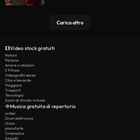
Carica altro
Video stock gratuiti
Natura
Persone
Amore e relazioni
Il Fitness
Videografia aerea
Cibo e bevande
Viaggiare
Trasporti
Tecnologia
Zoom di sfondo virtuale
Musica gratuita di repertorio
sintesi
Drum elettronico
chiavi
pianoforte
Cinematica
Smooth