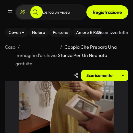
Registrazione
Visualizza tutto
Coverr+
Natura
Persone
Amore E Relazioni
Il Fitnes
Casa
Coppia Che Prepara Una
Immagini d’archivio
Stanza Per Un Neonato
gratuite
Scaricamento