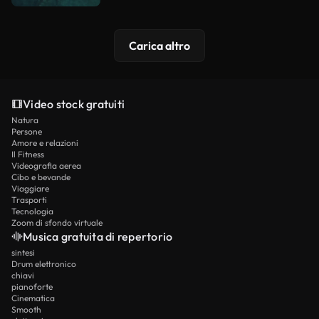
Carica altro
Video stock gratuiti
Natura
Persone
Amore e relazioni
Il Fitness
Videografia aerea
Cibo e bevande
Viaggiare
Trasporti
Tecnologia
Zoom di sfondo virtuale
Musica gratuita di repertorio
sintesi
Drum elettronico
chiavi
pianoforte
Cinematica
Smooth