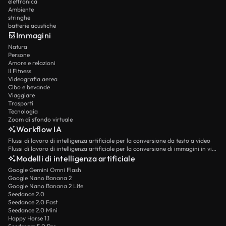
elettronica
Ambiente
stringhe
batterie acustiche
Immagini
Natura
Persone
Amore e relazioni
Il Fitness
Videografia aerea
Cibo e bevande
Viaggiare
Trasporti
Tecnologia
Zoom di sfondo virtuale
Workflow IA
Flussi di lavoro di intelligenza artificiale per la conversione da testo a video
Flussi di lavoro di intelligenza artificiale per la conversione di immagini in video
Modelli di intelligenza artificiale
Google Gemini Omni Flash
Google Nano Banana 2
Google Nano Banana 2 Lite
Seedance 2.0
Seedance 2.0 Fast
Seedance 2.0 Mini
Happy Horse 1.1