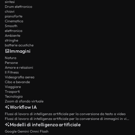
sintesi
Drum elettronico
chiavi
pianoforte
Cinematica
Smooth
elettronica
Ambiente
stringhe
batterie acustiche
Immagini
Natura
Persone
Amore e relazioni
Il Fitness
Videografia aerea
Cibo e bevande
Viaggiare
Trasporti
Tecnologia
Zoom di sfondo virtuale
Workflow IA
Flussi di lavoro di intelligenza artificiale per la conversione da testo a video
Flussi di lavoro di intelligenza artificiale per la conversione di immagini in video
Modelli di intelligenza artificiale
Google Gemini Omni Flash