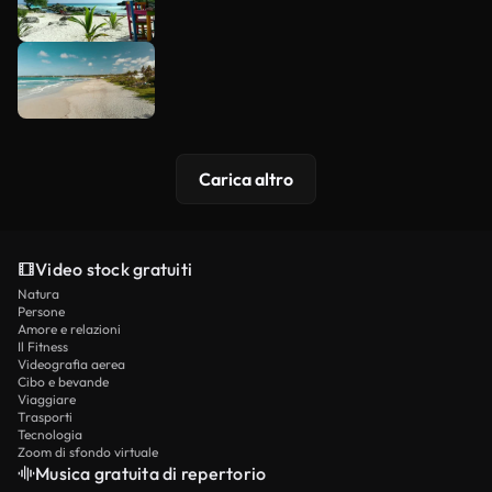
Carica altro
Video stock gratuiti
Natura
Persone
Amore e relazioni
Il Fitness
Videografia aerea
Cibo e bevande
Viaggiare
Trasporti
Tecnologia
Zoom di sfondo virtuale
Musica gratuita di repertorio