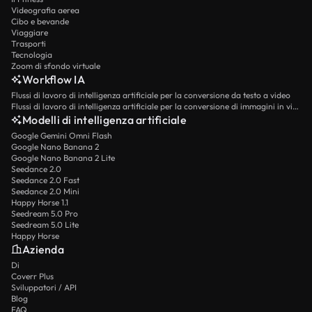
Videografia aerea
Cibo e bevande
Viaggiare
Trasporti
Tecnologia
Zoom di sfondo virtuale
Workflow IA
Flussi di lavoro di intelligenza artificiale per la conversione da testo a video
Flussi di lavoro di intelligenza artificiale per la conversione di immagini in video
Modelli di intelligenza artificiale
Google Gemini Omni Flash
Google Nano Banana 2
Google Nano Banana 2 Lite
Seedance 2.0
Seedance 2.0 Fast
Seedance 2.0 Mini
Happy Horse 1.1
Seedream 5.0 Pro
Seedream 5.0 Lite
Happy Horse
Azienda
Di
Coverr Plus
Sviluppatori / API
Blog
FAQ