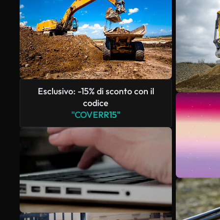
Esclusivo: -15% di sconto con il
codice
"COVERR15"