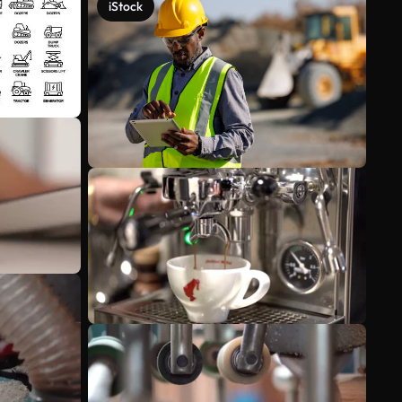
iStock
Scopri di più