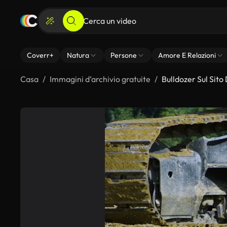
Coverr+
Natura
Persone
Amore E Relazioni
Casa
Immagini d’archivio gratuite
Bulldozer Sul Sito