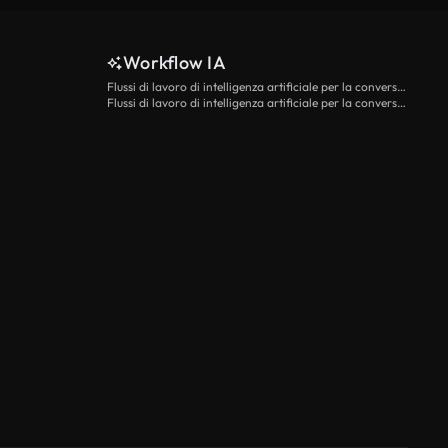
Workflow IA
Flussi di lavoro di intelligenza artificiale per la conversione da testo a video
Flussi di lavoro di intelligenza artificiale per la conversione di immagini in video