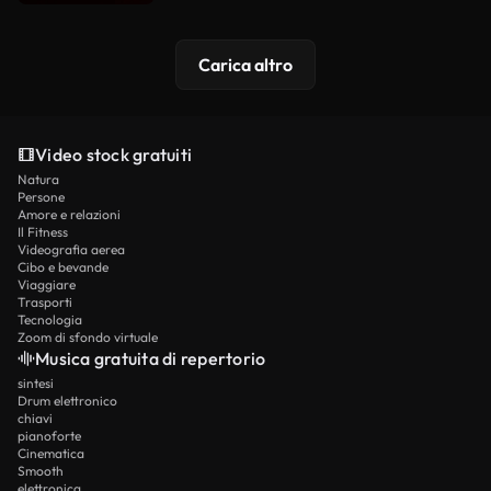
Carica altro
Video stock gratuiti
Natura
Persone
Amore e relazioni
Il Fitness
Videografia aerea
Cibo e bevande
Viaggiare
Trasporti
Tecnologia
Zoom di sfondo virtuale
Musica gratuita di repertorio
sintesi
Drum elettronico
chiavi
pianoforte
Cinematica
Smooth
elettronica