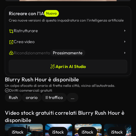
Ricreare con l’IA
Nuovo
Crea nuove versioni di questa inquadratura con l’intelligenza artificiale
Ristrutturare
Crea video
Ricondizionamento
Prossimamente
Apri in AI Studio
Blurry Rush Hour è disponibile
Un colpo sfocato di orario di fretta nella città, vicino all'autostrada.
Diritti commerciali gratuiti
Rush
orario
Il traffico
...
Video stock gratuiti correlati Blurry Rush Hour è
disponibile
iStock
iStock
iStock
iStock