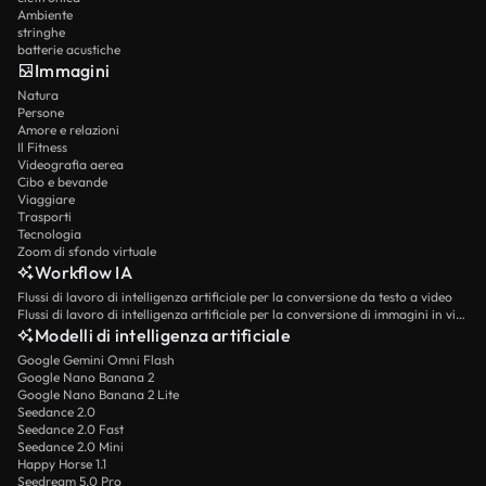
Ambiente
stringhe
batterie acustiche
Immagini
Natura
Persone
Amore e relazioni
Il Fitness
Videografia aerea
Cibo e bevande
Viaggiare
Trasporti
Tecnologia
Zoom di sfondo virtuale
Workflow IA
Flussi di lavoro di intelligenza artificiale per la conversione da testo a video
Flussi di lavoro di intelligenza artificiale per la conversione di immagini in video
Modelli di intelligenza artificiale
Google Gemini Omni Flash
Google Nano Banana 2
Google Nano Banana 2 Lite
Seedance 2.0
Seedance 2.0 Fast
Seedance 2.0 Mini
Happy Horse 1.1
Seedream 5.0 Pro