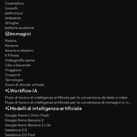
Cinematica
Smooth
elettronica
Ambiente
stringhe
batterie acustiche
Immagini
Natura
Persone
Amore e relazioni
Il Fitness
Videografia aerea
Cibo e bevande
Viaggiare
Trasporti
Tecnologia
Zoom di sfondo virtuale
Workflow IA
Flussi di lavoro di intelligenza artificiale per la conversione da testo a video
Flussi di lavoro di intelligenza artificiale per la conversione di immagini in video
Modelli di intelligenza artificiale
Google Gemini Omni Flash
Google Nano Banana 2
Google Nano Banana 2 Lite
Seedance 2.0
Seedance 2.0 Fast