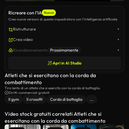
Ricreare con l’IA
Nuovo
Crea nuove versioni di questa inquadratura con l’intelligenza artificiale
Ristrutturare
Crea video
Ricondizionamento
Prossimamente
Apri in AI Studio
Atleti che si esercitano con la corda da
combattimento
Tiro lento di un atleta che si esercita con la corda di battaglia.
Diritti commerciali gratuiti
Il gym
Il crossfit
Corda di battaglia
...
Video stock gratuiti correlati Atleti che si
esercitano con la corda da combattimento