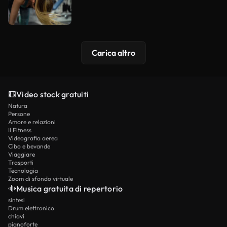
Carica altro
Video stock gratuiti
Natura
Persone
Amore e relazioni
Il Fitness
Videografia aerea
Cibo e bevande
Viaggiare
Trasporti
Tecnologia
Zoom di sfondo virtuale
Musica gratuita di repertorio
sintesi
Drum elettronico
chiavi
pianoforte