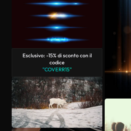
Esclusivo: -15% di sconto con il
codice
"COVERR15"