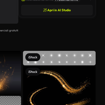
Apri in AI Studio
erciali gratuiti
iStock
iStock