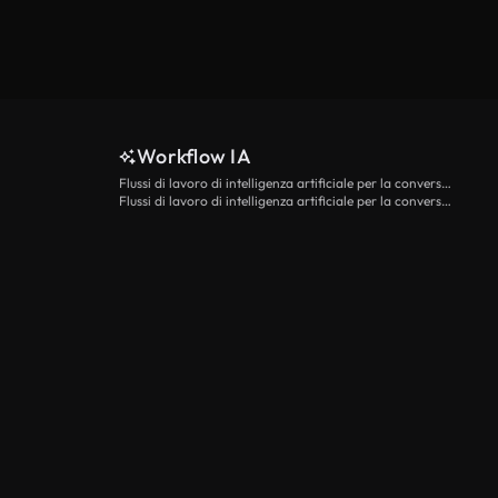
Workflow IA
Flussi di lavoro di intelligenza artificiale per la conversione da testo a video
Flussi di lavoro di intelligenza artificiale per la conversione di immagini in video