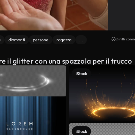
Diritti comm
a
diamanti
persone
ragazza
...
e il glitter con una spazzola per il trucco
iStock
iStock