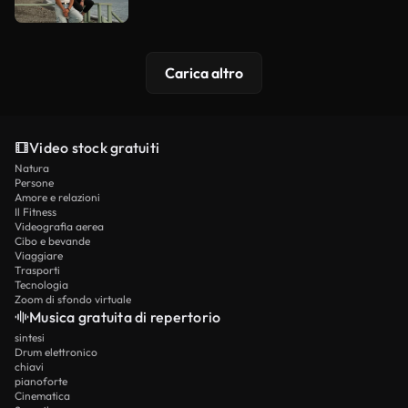
Carica altro
Video stock gratuiti
Natura
Persone
Amore e relazioni
Il Fitness
Videografia aerea
Cibo e bevande
Viaggiare
Trasporti
Tecnologia
Zoom di sfondo virtuale
Musica gratuita di repertorio
sintesi
Drum elettronico
chiavi
pianoforte
Cinematica