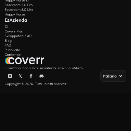
Happy Horse 1.1
Seedream 5.0 Pro
Seedream 5.0 Lite
Happy Horse
Azienda
Di
Coverr Plus
Sviluppatori / API
Blog
FAQ
Pubblicità
Contattaci
Licenza
politica sulla riservatezza
Termini di utilizzo
Italiano
Copyright © 2026. Tutti i diritti riservati.