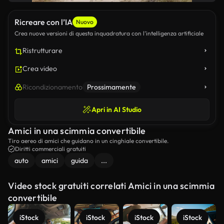
Ricreare con l’IA
Nuovo
Crea nuove versioni di questa inquadratura con l’intelligenza artificiale
Ristrutturare
Crea video
Ricondizionamento
Prossimamente
Apri in AI Studio
Amici in una scimmia convertibile
Tiro aereo di amici che guidano in un cinghiale convertibile.
Diritti commerciali gratuiti
auto
amici
guida
...
Video stock gratuiti correlati Amici in una scimmia
convertibile
iStock
iStock
iStock
iStock