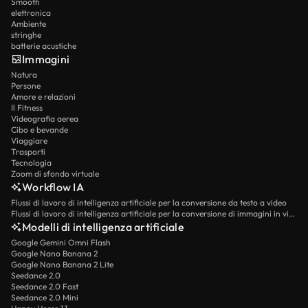
Smooth
elettronica
Ambiente
stringhe
batterie acustiche
Immagini
Natura
Persone
Amore e relazioni
Il Fitness
Videografia aerea
Cibo e bevande
Viaggiare
Trasporti
Tecnologia
Zoom di sfondo virtuale
Workflow IA
Flussi di lavoro di intelligenza artificiale per la conversione da testo a video
Flussi di lavoro di intelligenza artificiale per la conversione di immagini in video
Modelli di intelligenza artificiale
Google Gemini Omni Flash
Google Nano Banana 2
Google Nano Banana 2 Lite
Seedance 2.0
Seedance 2.0 Fast
Seedance 2.0 Mini