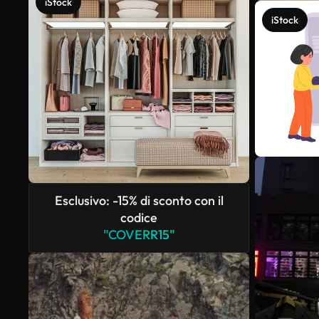
iStock
iStock
Esclusivo: -15% di sconto con il
codice
"COVERR15"