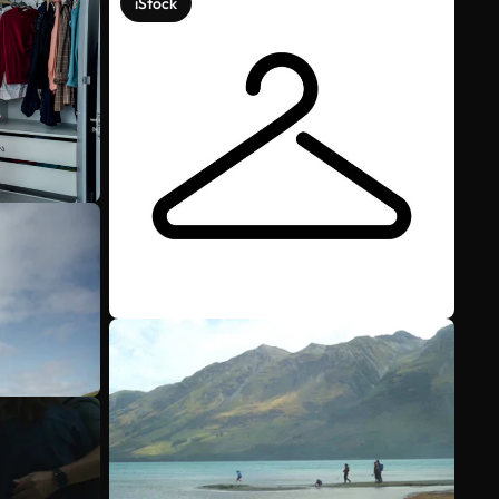
iStock
Scopri di più