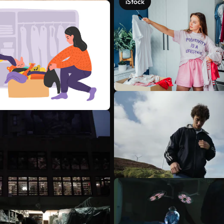
iStock