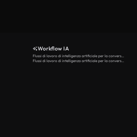
Workflow IA
Flussi di lavoro di intelligenza artificiale per la conversione da testo a video
Flussi di lavoro di intelligenza artificiale per la conversione di immagini in video