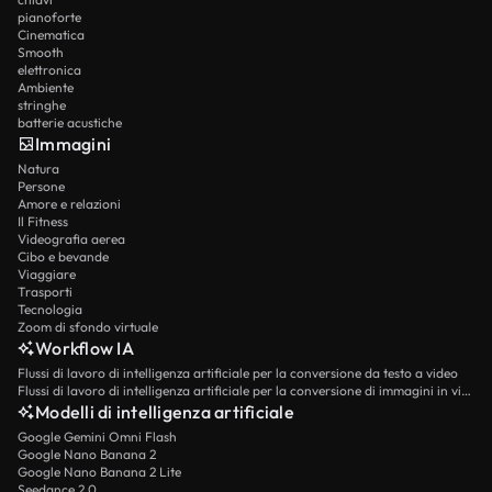
pianoforte
Cinematica
Smooth
elettronica
Ambiente
stringhe
batterie acustiche
Immagini
Natura
Persone
Amore e relazioni
Il Fitness
Videografia aerea
Cibo e bevande
Viaggiare
Trasporti
Tecnologia
Zoom di sfondo virtuale
Workflow IA
Flussi di lavoro di intelligenza artificiale per la conversione da testo a video
Flussi di lavoro di intelligenza artificiale per la conversione di immagini in video
Modelli di intelligenza artificiale
Google Gemini Omni Flash
Google Nano Banana 2
Google Nano Banana 2 Lite
Seedance 2.0