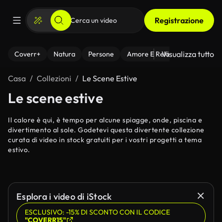
Registrazione
Visualizza tutto
Coverr+
Natura
Persone
Amore E Relazioni
Il Fitnes
Casa
Collezioni
Le Scene Estive
Le scene estive
Il calore è qui, è tempo per alcune spiagge, onde, piscina e
divertimento al sole. Godetevi questa divertente collezione
curata di video in stock gratuiti per i vostri progetti a tema
estivo.
Esplora i video di iStock
ESCLUSIVO: -15% DI SCONTO CON IL CODICE
"COVERR15"