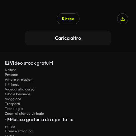
Ricrea
Carica altro
Video stock gratuiti
Natura
Persone
Amore e relazioni
Il Fitness
Videografia aerea
Cibo e bevande
Viaggiare
Trasporti
Tecnologia
Zoom di sfondo virtuale
Musica gratuita di repertorio
sintesi
Drum elettronico
chiavi