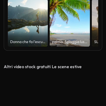
Donna che fa l'escursionismo nelle montagne norvegesi
palma. Spiaggia lussuosa. viaggio. giorno festivo
Altri video stock gratuiti Le scene estive