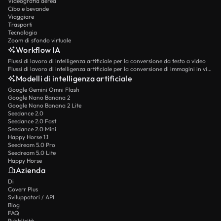
Videografia aerea
Cibo e bevande
Viaggiare
Trasporti
Tecnologia
Zoom di sfondo virtuale
Workflow IA
Flussi di lavoro di intelligenza artificiale per la conversione da testo a video
Flussi di lavoro di intelligenza artificiale per la conversione di immagini in video
Modelli di intelligenza artificiale
Google Gemini Omni Flash
Google Nano Banana 2
Google Nano Banana 2 Lite
Seedance 2.0
Seedance 2.0 Fast
Seedance 2.0 Mini
Happy Horse 1.1
Seedream 5.0 Pro
Seedream 5.0 Lite
Happy Horse
Azienda
Di
Coverr Plus
Sviluppatori / API
Blog
FAQ
Pubblicità