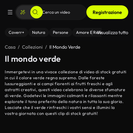
Registrazione
Visualizza tutto
Coverr+
Natura
Persone
Amore E Relazioni
Il Fitnes
Casa
Collezioni
Il Mondo Verde
Il mondo verde
Immergetevi in una vivace collezione di video di stock gratuiti
in cui il colore verde regna supremo. Dalle foreste
lussureggianti e ai campi fiorenti ai frutti freschi e agli
astratti creativi, questi video celebrano le diverse sfumature
di verde. Godetevi le immagini calmanti e rilassanti mentre
esplorate il tono preferito della natura in tutta la sua gloria.
Lasciate che il verde rinfreschi i vostri sensi e illumini la
vostra giornata con questi clip di stock gratuiti!