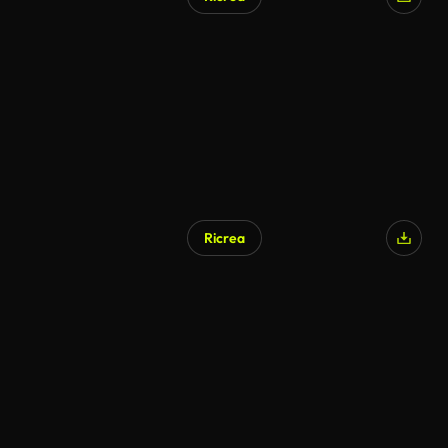
Ricrea