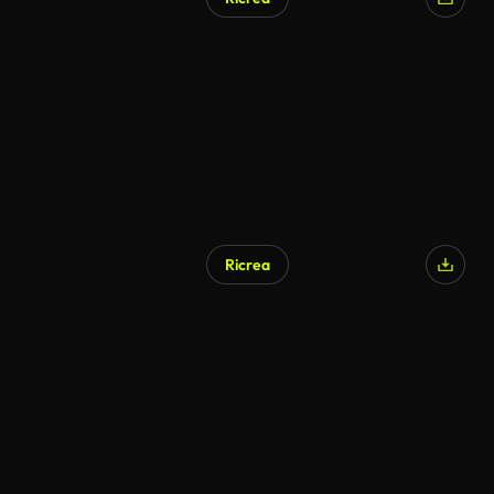
Ricrea