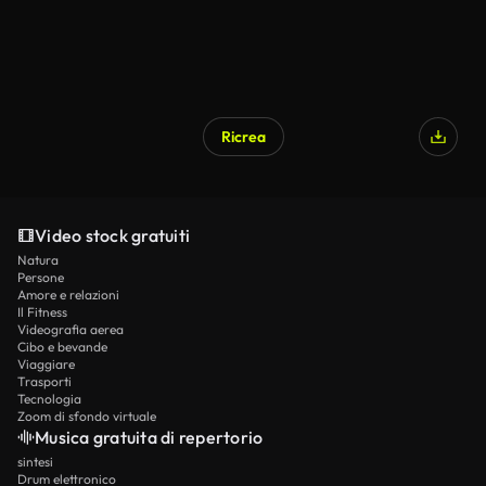
Ricrea
Video stock gratuiti
Natura
Persone
Amore e relazioni
Il Fitness
Videografia aerea
Cibo e bevande
Viaggiare
Trasporti
Tecnologia
Zoom di sfondo virtuale
Musica gratuita di repertorio
sintesi
Drum elettronico