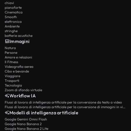
chiavi
pianoforte
Cinematica
Smooth
elettronica
Ambiente
stringhe
batterie acustiche
Immagini
Natura
Persone
Amore e relazioni
Il Fitness
Videografia aerea
Cibo e bevande
Viaggiare
Trasporti
Tecnologia
Zoom di sfondo virtuale
Workflow IA
Flussi di lavoro di intelligenza artificiale per la conversione da testo a video
Flussi di lavoro di intelligenza artificiale per la conversione di immagini in video
Modelli di intelligenza artificiale
Google Gemini Omni Flash
Google Nano Banana 2
Google Nano Banana 2 Lite