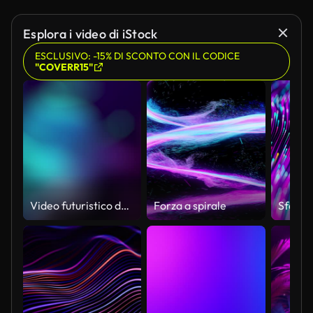
Esplora i video di iStock
ESCLUSIVO: -15% DI SCONTO CON IL CODICE
"COVERR15"
Video futuristico della curva di luce sfumata del gradiente al neon. Animazione in loop astratto decorativo semplice effetto luce movimento sfondo.
Forza a spirale