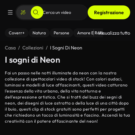
Registrazione
Visualizza tutto
Coverr+
Natura
Persone
Amore E Relazioni
Il Fitnes
Casa
Collezioni
I Sogni Di Neon
I sogni di Neon
Fai un passo nelle notti illuminate da neon con la nostra
collezione di spettacolari video di stock! Con colori audaci,
luminosi e modelli di luce affascinanti, questi video catturano
l'essenza della vita urbana, della vita notturna e
dell'espressione artistica. Che si tratti del buzz dei segni di
neon, dei disegni di luce astratta o della luce di una città dopo
il buio, questi clip di stock gratuiti sono perfetti per progetti
che richiedono un tocco di luminosità e fascino. Accendi la tua
creatività con il potere affascinante del neon!