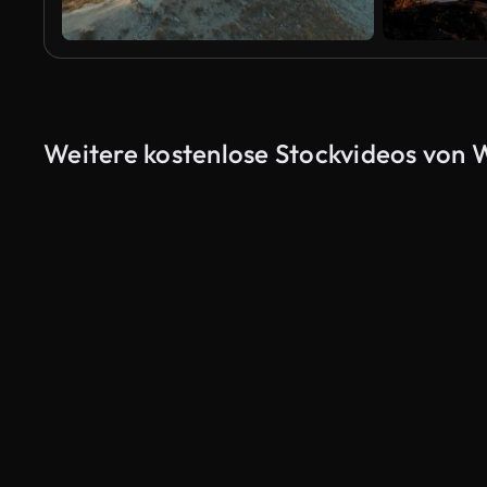
Weitere kostenlose Stockvideos von 
KI-generiert