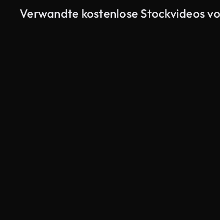
Verwandte kostenlose Stockvideos v
KI-generiert