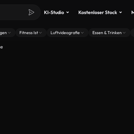
KI-Studio
Kostenloser Stock
M
ngen
Fitness Ist
Luftvideografie
Essen & Trinken
ge