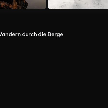
Wandern durch die Berge
KI-generiert