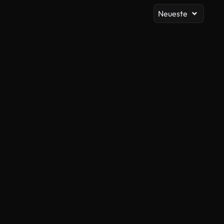
Neueste
KI-generiert