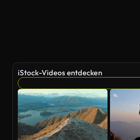
KI-generiert
iStock-Videos entdecken