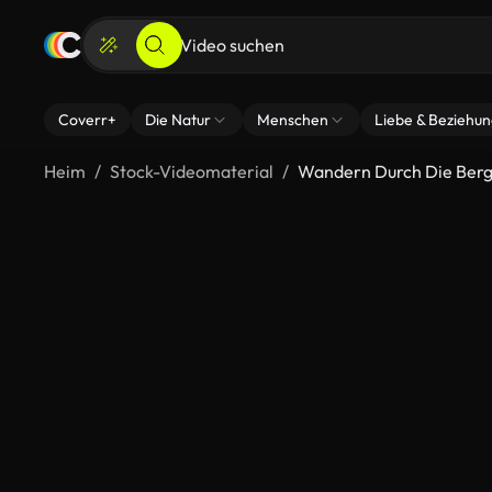
Coverr+
Die Natur
Menschen
Liebe & Beziehu
Heim
Stock-Videomaterial
Wandern Durch Die Ber