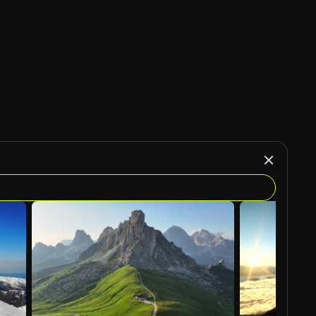
KI-generiert