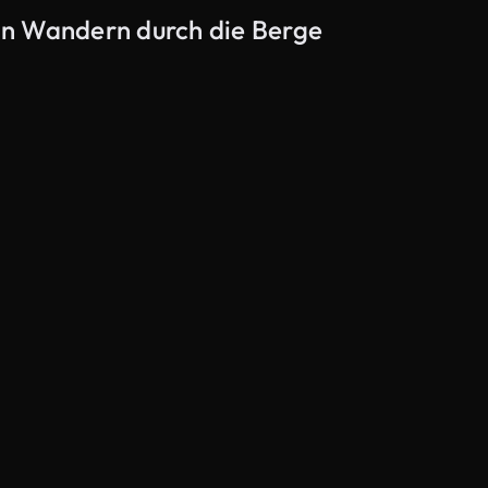
on Wandern durch die Berge
KI-generiert