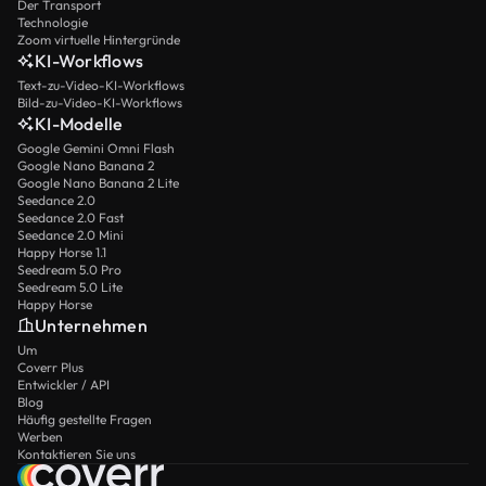
Der Transport
Technologie
Zoom virtuelle Hintergründe
KI-Workflows
Text-zu-Video-KI-Workflows
Bild-zu-Video-KI-Workflows
KI-Modelle
Google Gemini Omni Flash
Google Nano Banana 2
Google Nano Banana 2 Lite
Seedance 2.0
Seedance 2.0 Fast
Seedance 2.0 Mini
Happy Horse 1.1
Seedream 5.0 Pro
Seedream 5.0 Lite
Happy Horse
Unternehmen
Um
Coverr Plus
Entwickler / API
Blog
Häufig gestellte Fragen
Werben
Kontaktieren Sie uns