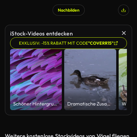
Nachbilden
iStock-Videos entdecken
EXKLUSIV: -15% RABATT MIT CODE
"COVERR15"
Schöner Hintergrund von schillernden Federn
Dramatische Zusammenlebens und Anpassung von einer Welle in einem verschmutzten Wasser
Weitere kostenlose Stockvideos von Vögel fliegen