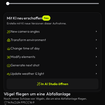
Mit KI neu erschaffen
Neu
Erstelle mit KI neue Versionen dieser Aufnahme.
New camera angles
Transform environment
Change time of day
Modify elements
Generate next shot
Update weather & light
In AI Studio öffnen
Vögel fliegen um eine Abfallanlage
Noch immer Schüsse von Vögeln, die um eine Abfallanlage fliegen.
14.9s
24 FPS
16:9