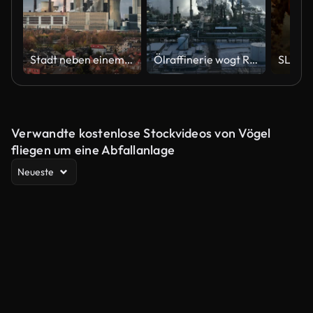
Stadt neben einem Kraftwerk
Ölraffinerie wogt Rauch in den blauen Himmel Stock Drohnenmaterial herauszoomen
Verwandte kostenlose Stockvideos von Vögel
fliegen um eine Abfallanlage
Neueste