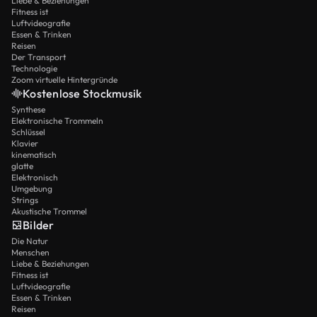
Liebe & Beziehungen
Fitness ist
Luftvideografie
Essen & Trinken
Reisen
Der Transport
Technologie
Zoom virtuelle Hintergründe
Kostenlose Stockmusik
Synthese
Elektronische Trommeln
Schlüssel
Klavier
kinematisch
glatte
Elektronisch
Umgebung
Strings
Akustische Trommel
Bilder
Die Natur
Menschen
Liebe & Beziehungen
Fitness ist
Luftvideografie
Essen & Trinken
Reisen