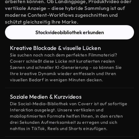
arbeiten können. Ob Landingpage, Produktvideo oder
vertikale Anzeige – diese hybride Sammlung ist auf
moderne Content-Workflows zugeschnitten und
schützt gleichzeitig Ihre Marke.
Stockvideobibliothek erkunden
Kreative Blockade & visuelle Lücken
Sie suchen noch nach dem perfekten Filmmaterial?
Coverr schließt diese Lücke mit kuratierten realen
Szenen und schneller KI-Generierung – so können Sie
Ihre kreative Dynamik wieder entfesseln und Ihren
visuellen Bedarf in wenigen Minuten decken.
Soziale Medien & Kurzvideos
Die Social-Media-Bibliothek von Coverr ist auf sofortige
Interaktion ausgelegt. Unsere vertikalen und
mobiloptimierten Formate helfen Ihnen, in den ersten
drei Sekunden Aufmerksamkeit zu erregen und sich
nahtlos in TikTok, Reels und Shorts einzufügen.