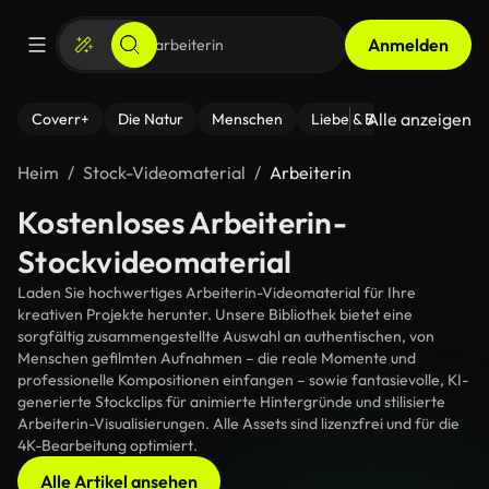
Anmelden
Alle anzeigen
Coverr+
Die Natur
Menschen
Liebe & Beziehungen
F
Heim
Stock-Videomaterial
Arbeiterin
Kostenloses Arbeiterin-
Stockvideomaterial
Laden Sie hochwertiges Arbeiterin-Videomaterial für Ihre
kreativen Projekte herunter. Unsere Bibliothek bietet eine
sorgfältig zusammengestellte Auswahl an authentischen, von
Menschen gefilmten Aufnahmen – die reale Momente und
professionelle Kompositionen einfangen – sowie fantasievolle, KI-
generierte Stockclips für animierte Hintergründe und stilisierte
Arbeiterin-Visualisierungen. Alle Assets sind lizenzfrei und für die
4K-Bearbeitung optimiert.
Alle Artikel ansehen