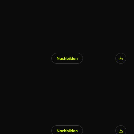
Nachbilden
Nachbilden