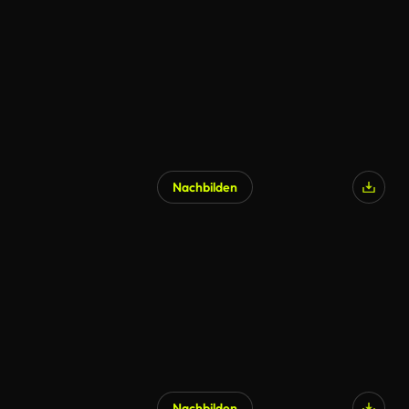
Nachbilden
Nachbilden