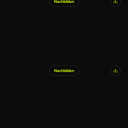
Nachbilden
Nachbilden