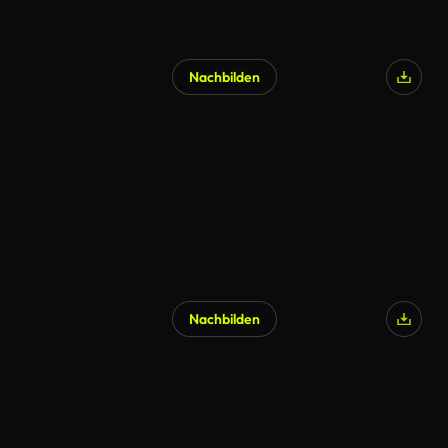
Nachbilden
Nachbilden