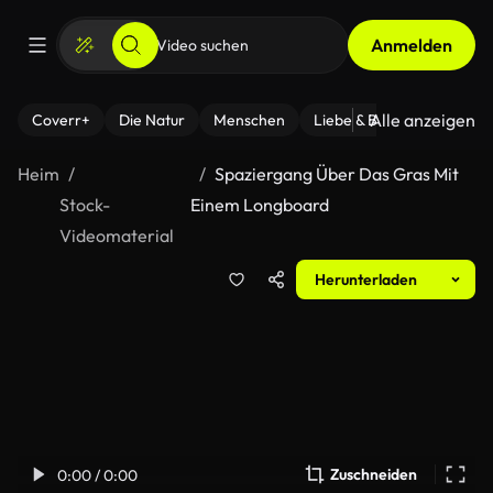
Anmelden
Alle anzeigen
Coverr+
Die Natur
Menschen
Liebe & Beziehungen
F
Heim
Spaziergang Über Das Gras Mit
Stock-
Einem Longboard
Videomaterial
Herunterladen
Zuschneiden
0:00 / 0:00