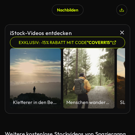
Nachbilden
iStock-Videos entdecken
EXKLUSIV: -15% RABATT MIT CODE
"COVERR15"
Kletterer in den Bergen hat sein Ziel erreicht und genießt wunderbare Natur. Luftaufnahme des herrlichen Sonnenaufgangs in den Bergen der Insel Madeira. Der Mensch steht auf dem Gipfel des Berges und schaut in den Sonnenaufgangshimmel.
Menschen wandern und erkunden Waldgebiet
Weitere kostenlose Stockvideos von Spaziergang