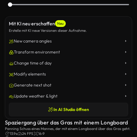
Mit KI neu erschaffen
Neu
Erstelle mit KI neue Versionen dieser Aufnahme.
New camera angles
Transform environment
Change time of day
Modify elements
Generate next shot
Update weather & light
In AI Studio öffnen
Spaziergang über das Gras mit einem Longboard
Panning Schuss eines Mannes, der mit einem Longboard über das Gras geht.
13.9s
24 FPS
16:9