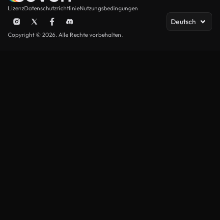
Lizenz
Datenschutzrichtlinie
Nutzungsbedingungen
Deutsch
Copyright © 2026. Alle Rechte vorbehalten.