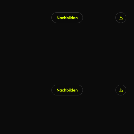
Nachbilden
Nachbilden
KI-generiert