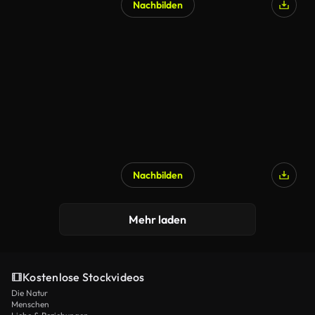
Nachbilden
KI-generiert
Nachbilden
KI-generiert
Mehr laden
Kostenlose Stockvideos
Die Natur
Menschen