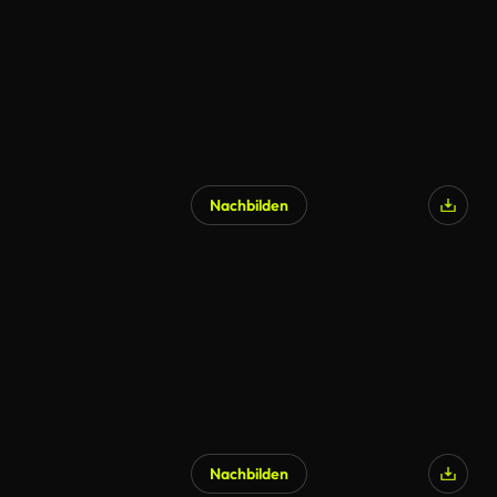
Nachbilden
KI-generiert
Nachbilden