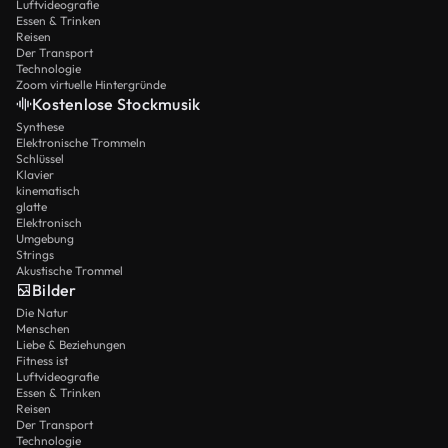
Luftvideografie
Essen & Trinken
Reisen
Der Transport
Technologie
Zoom virtuelle Hintergründe
Kostenlose Stockmusik
Synthese
Elektronische Trommeln
Schlüssel
Klavier
kinematisch
glatte
Elektronisch
Umgebung
Strings
Akustische Trommel
Bilder
Die Natur
Menschen
Liebe & Beziehungen
Fitness ist
Luftvideografie
Essen & Trinken
Reisen
Der Transport
Technologie