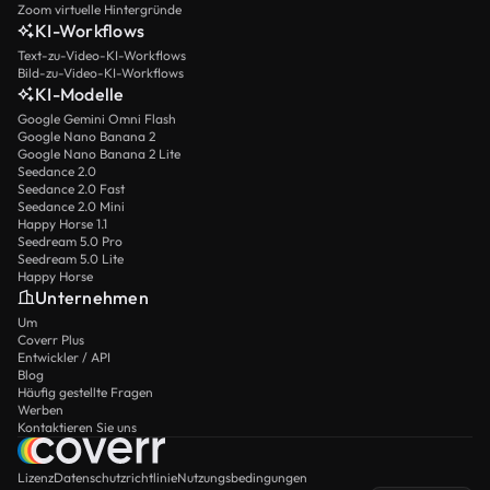
Zoom virtuelle Hintergründe
KI-Workflows
Text-zu-Video-KI-Workflows
Bild-zu-Video-KI-Workflows
KI-Modelle
Google Gemini Omni Flash
Google Nano Banana 2
Google Nano Banana 2 Lite
Seedance 2.0
Seedance 2.0 Fast
Seedance 2.0 Mini
Happy Horse 1.1
Seedream 5.0 Pro
Seedream 5.0 Lite
Happy Horse
Unternehmen
Um
Coverr Plus
Entwickler / API
Blog
Häufig gestellte Fragen
Werben
Kontaktieren Sie uns
Lizenz
Datenschutzrichtlinie
Nutzungsbedingungen