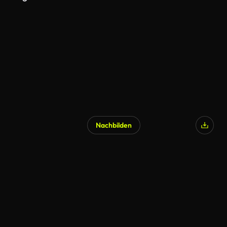
Nachbilden
KI-generiert