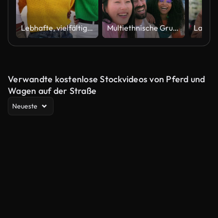
Lebhafte, vielfältige Gruppe, nur junge Frauen, Freundinnen, die spazieren gehen, sich in der Reihe umarmen, lachend im Stadtpark.
Multiethnische Gruppe von Millennial-Freunden, die ein Selfie auf der Straße machen. Fröhliche gemischtrassige Gruppe junger Hipster, die lachen und draußen ein Foto machen und in die Kamera schauen.
Verwandte kostenlose Stockvideos von Pferd und
Wagen auf der Straße
Neueste