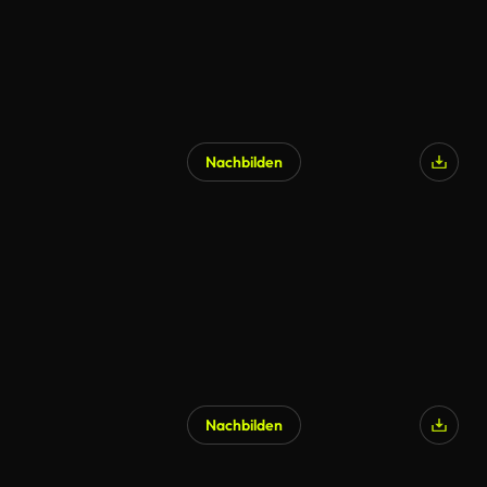
Nachbilden
KI-generiert
Nachbilden
KI-generiert