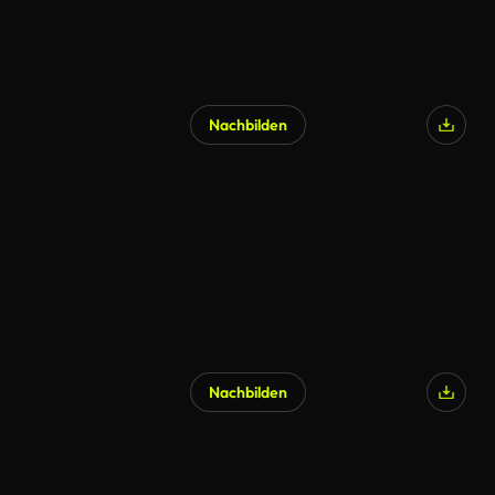
Nachbilden
KI-generiert
Nachbilden
KI-generiert