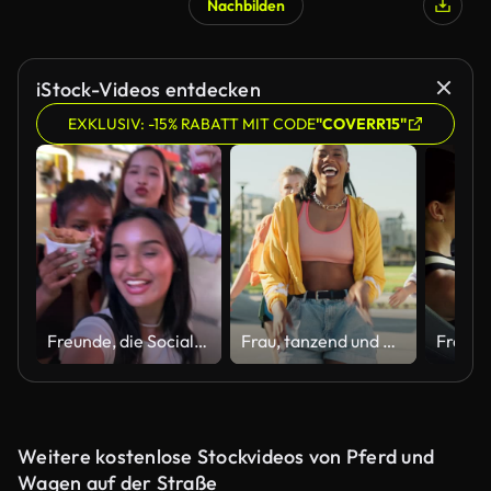
Nachbilden
KI-generiert
iStock-Videos entdecken
EXKLUSIV: -15% RABATT MIT CODE
"COVERR15"
Freunde, die Social-Media-Inhalte in der Stadt erstellen
Frau, tanzend und Freunde mit HipHop, Gen Z und Energie als Tänzerin, Lächeln und Vertikale. Im Freien, Freiheit und Musik zum Feiern, gemeinsam und unbeschwerte Menschen zum Geselligkeit, Spaß und Genießen
Weitere kostenlose Stockvideos von Pferd und
Wagen auf der Straße