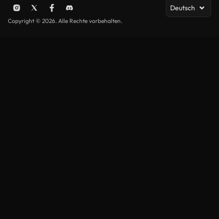
Deutsch
Copyright © 2026. Alle Rechte vorbehalten.