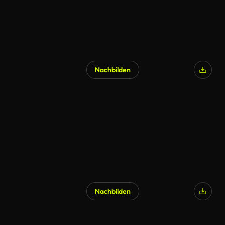
Nachbilden
KI-generiert
Nachbilden
KI-generiert