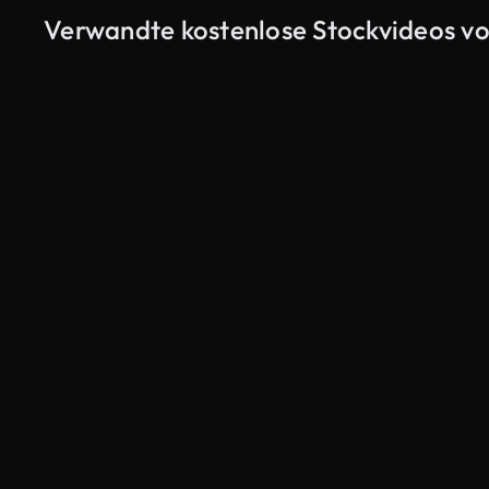
Verwandte kostenlose Stockvideos vo
KI-generiert