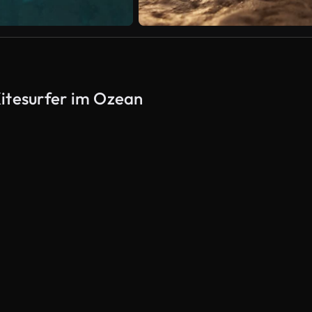
Kitesurfer im Ozean
KI-generiert