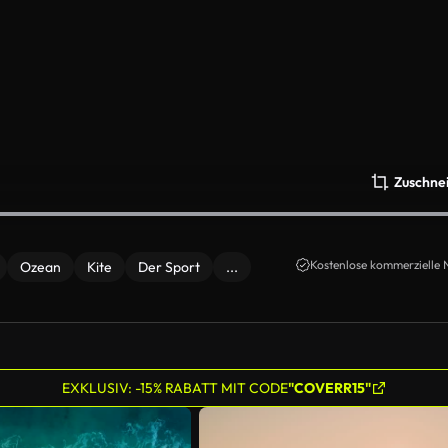
Zuschne
Kostenlose kommerzielle 
Ozean
Kite
Der Sport
...
EXKLUSIV: -15% RABATT MIT CODE
"COVERR15"