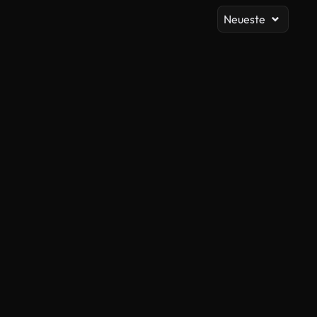
Neueste
KI-generiert