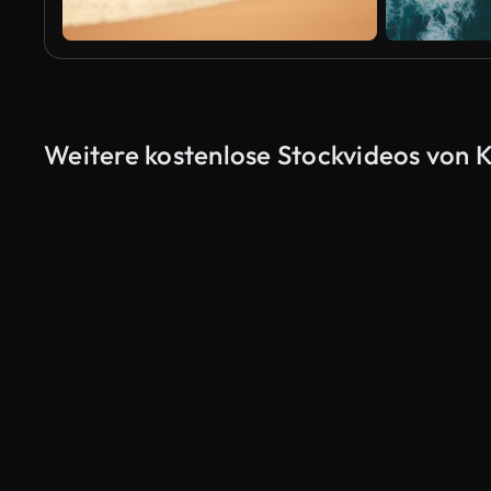
Weitere kostenlose Stockvideos von 
KI-generiert