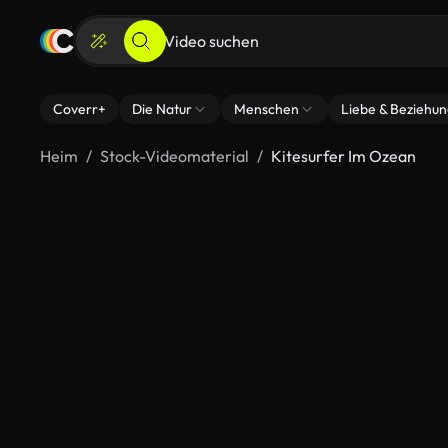
Coverr+
Die Natur
Menschen
Liebe & Beziehu
Heim
Stock-Videomaterial
Kitesurfer Im Ozean