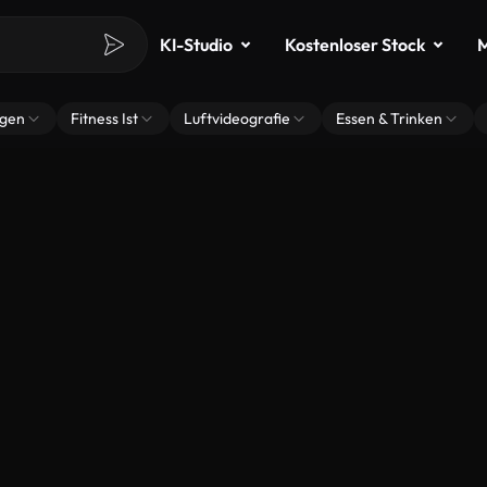
KI-Studio
Kostenloser Stock
M
ngen
Fitness Ist
Luftvideografie
Essen & Trinken