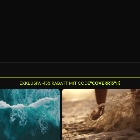
EXKLUSIV: -15% RABATT MIT CODE
"COVERR15"