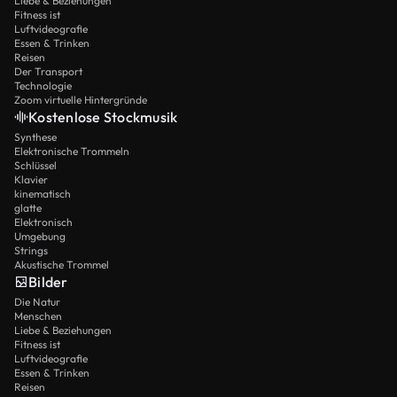
Liebe & Beziehungen
Fitness ist
Luftvideografie
Essen & Trinken
Reisen
Der Transport
Technologie
Zoom virtuelle Hintergründe
Kostenlose Stockmusik
Synthese
Elektronische Trommeln
Schlüssel
Klavier
kinematisch
glatte
Elektronisch
Umgebung
Strings
Akustische Trommel
Bilder
Die Natur
Menschen
Liebe & Beziehungen
Fitness ist
Luftvideografie
Essen & Trinken
Reisen