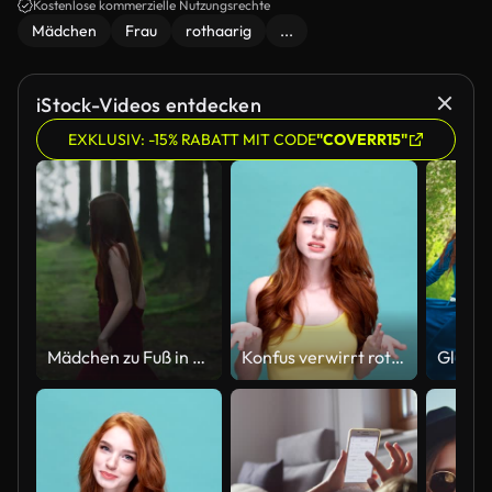
Kostenlose kommerzielle Nutzungsrechte
Mädchen
Frau
rothaarig
...
iStock-Videos entdecken
EXKLUSIV: -15% RABATT MIT CODE
"COVERR15"
Mädchen zu Fuß in einem Wald
Konfus verwirrt rothaarige Mädchen stehen und blickte in die Kamera über blauem Hintergrund isoliert