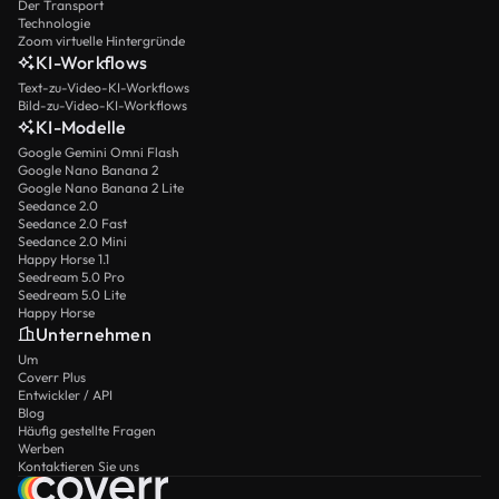
Der Transport
Technologie
Zoom virtuelle Hintergründe
KI-Workflows
Text-zu-Video-KI-Workflows
Bild-zu-Video-KI-Workflows
KI-Modelle
Google Gemini Omni Flash
Google Nano Banana 2
Google Nano Banana 2 Lite
Seedance 2.0
Seedance 2.0 Fast
Seedance 2.0 Mini
Happy Horse 1.1
Seedream 5.0 Pro
Seedream 5.0 Lite
Happy Horse
Unternehmen
Um
Coverr Plus
Entwickler / API
Blog
Häufig gestellte Fragen
Werben
Kontaktieren Sie uns