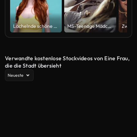
Lächelnde schöne rothaarige Mädchen stehen und winken ihre Hand über blauem Hintergrund isoliert
MS-Teenage Mädchen entspannend auf Sofa mit Smartphone
Verwandte kostenlose Stockvideos von Eine Frau,
die die Stadt übersieht
Neueste