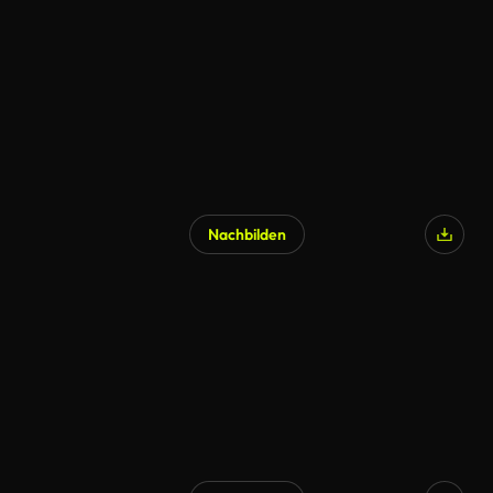
Nachbilden