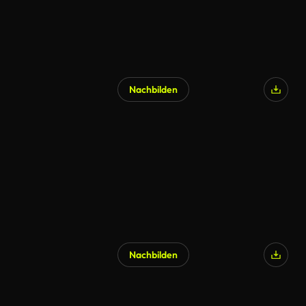
Nachbilden
KI-generiert
Nachbilden
KI-generiert