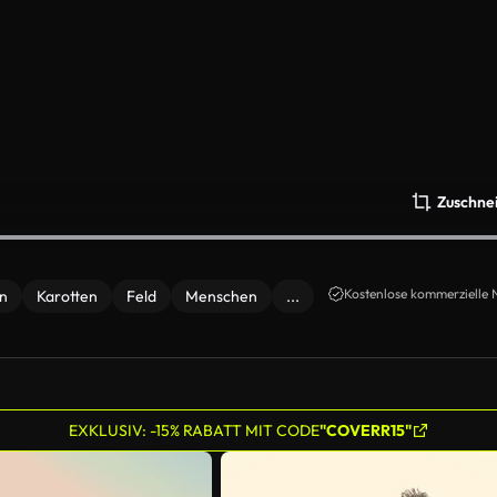
Zuschne
Kostenlose kommerzielle 
n
Karotten
Feld
Menschen
...
EXKLUSIV: -15% RABATT MIT CODE
"COVERR15"