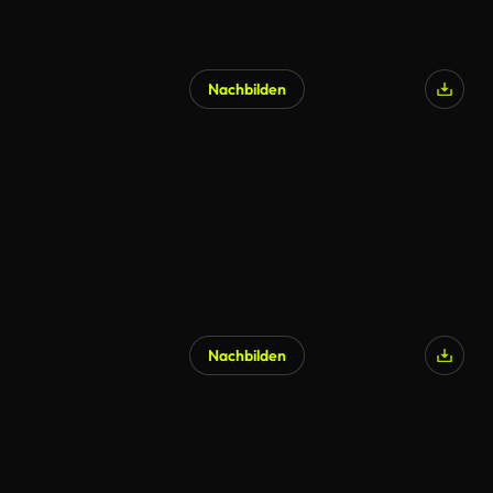
Nachbilden
Nachbilden