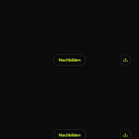
Nachbilden
Nachbilden