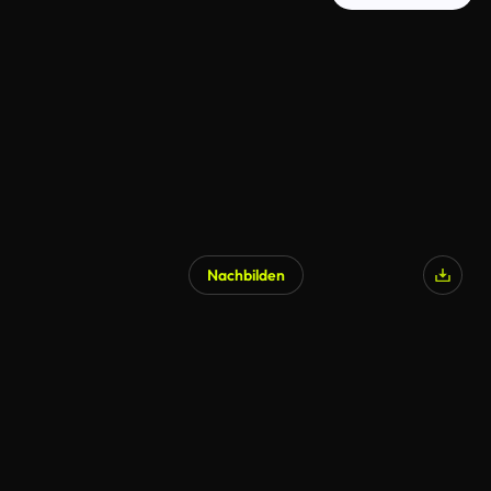
Nachbilden