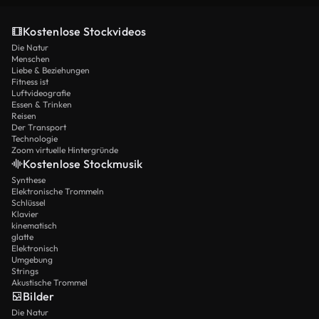
Kostenlose Stockvideos
Die Natur
Menschen
Liebe & Beziehungen
Fitness ist
Luftvideografie
Essen & Trinken
Reisen
Der Transport
Technologie
Zoom virtuelle Hintergründe
Kostenlose Stockmusik
Synthese
Elektronische Trommeln
Schlüssel
Klavier
kinematisch
glatte
Elektronisch
Umgebung
Strings
Akustische Trommel
Bilder
Die Natur