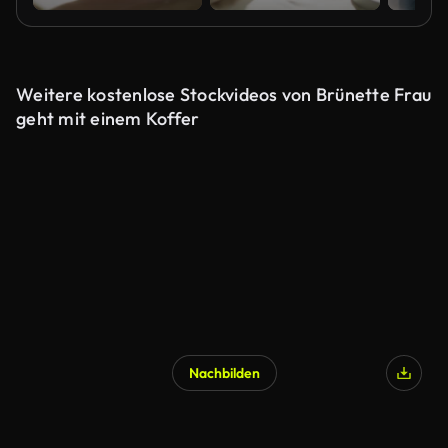
Weitere kostenlose Stockvideos von Brünette Frau
geht mit einem Koffer
Nachbilden