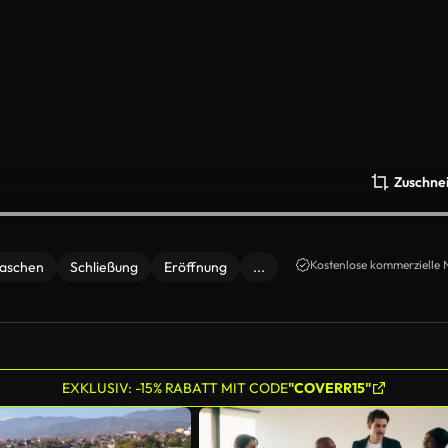
Zuschne
Kostenlose kommerzielle 
aschen
Schließung
Eröffnung
...
EXKLUSIV: -15% RABATT MIT CODE
"COVERR15"