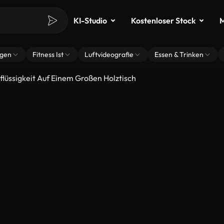
KI-Studio
Kostenloser Stock
M
ngen
Fitness Ist
Luftvideografie
Essen & Trinken
flüssigkeit Auf Einem Großen Holztisch