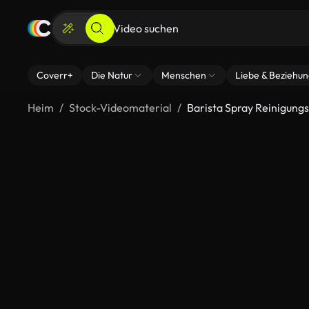
Coverr+
Die Natur
Menschen
Liebe & Beziehu
Heim
Stock-Videomaterial
Barista Spray Reinigungs