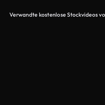
Verwandte kostenlose Stockvideos von
KI-generiert