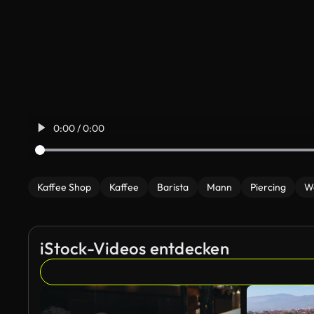
0:00 / 0:00
Kaffee Shop
Kaffee
Barista
Mann
Piercing
W
iStock-Videos entdecken