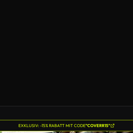
EXKLUSIV: -15% RABATT MIT CODE
"COVERR15"