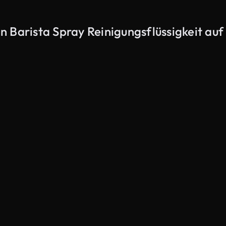
 Barista Spray Reinigungsflüssigkeit auf
KI-generiert