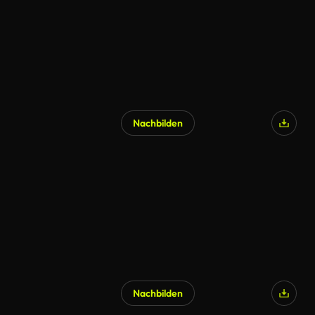
Nachbilden
KI-generiert
Nachbilden