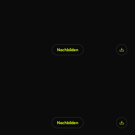
Nachbilden
KI-generiert
Nachbilden