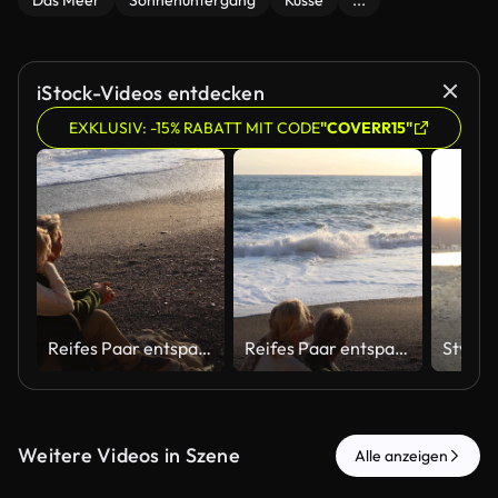
Das Meer
Sonnenuntergang
Küsse
...
iStock-Videos entdecken
EXKLUSIV: -15% RABATT MIT CODE
"COVERR15"
Reifes Paar entspannt sich am leeren Strand
Reifes Paar entspannt sich am leeren Strand
Weitere Videos in Szene
Alle anzeigen