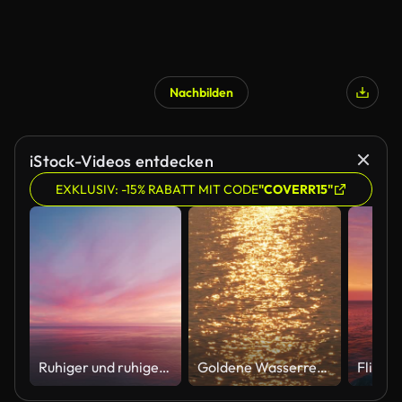
Nachbilden
KI-generiert
iStock-Videos entdecken
EXKLUSIV: -15% RABATT MIT CODE
"COVERR15"
Ruhiger und ruhiger Sonnenuntergang über dem Atlantischen Ozean. Der Himmel ist in leuchtenden Rosa- und Lilatönen gehalten und erzeugt ein traumhaftes Leuchten über der Meereslandschaft
Goldene Wasserreflexion Glitzern bei Sonnenuntergang, schönes Naturszenenkonzept.