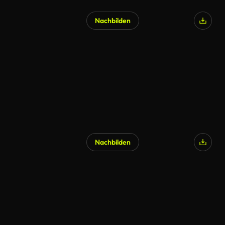
Nachbilden
KI-generiert
Nachbilden
KI-generiert