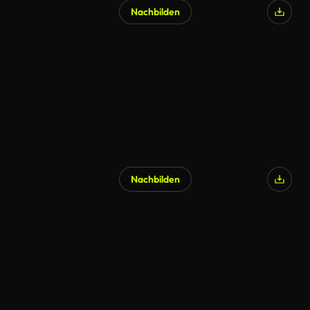
Nachbilden
Nachbilden