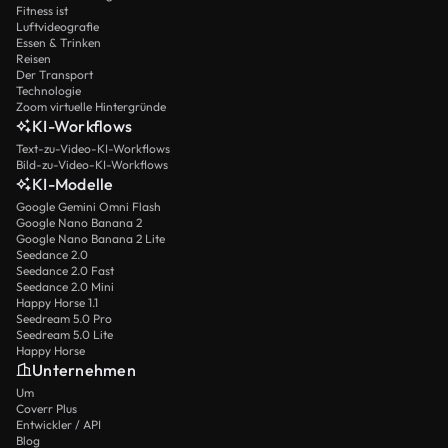
Fitness ist
Luftvideografie
Essen & Trinken
Reisen
Der Transport
Technologie
Zoom virtuelle Hintergründe
KI-Workflows
Text-zu-Video-KI-Workflows
Bild-zu-Video-KI-Workflows
KI-Modelle
Google Gemini Omni Flash
Google Nano Banana 2
Google Nano Banana 2 Lite
Seedance 2.0
Seedance 2.0 Fast
Seedance 2.0 Mini
Happy Horse 1.1
Seedream 5.0 Pro
Seedream 5.0 Lite
Happy Horse
Unternehmen
Um
Coverr Plus
Entwickler / API
Blog