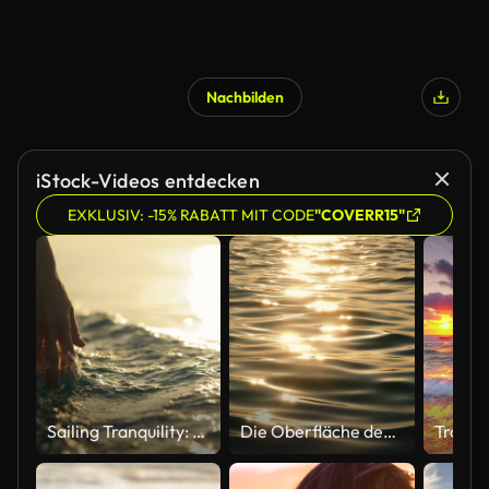
Nachbilden
iStock-Videos entdecken
EXKLUSIV: -15% RABATT MIT CODE
"COVERR15"
Sailing Tranquility: Eine Hand streichelt bei Sonnenuntergang von einem Boot aus die Oberfläche des Meerwassers
Die Oberfläche des Meeres glitzerte von Funken.