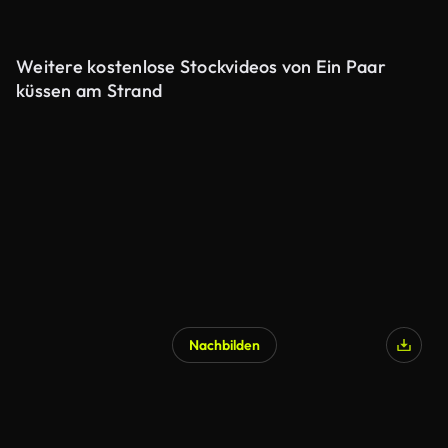
Weitere kostenlose Stockvideos von Ein Paar
küssen am Strand
Nachbilden