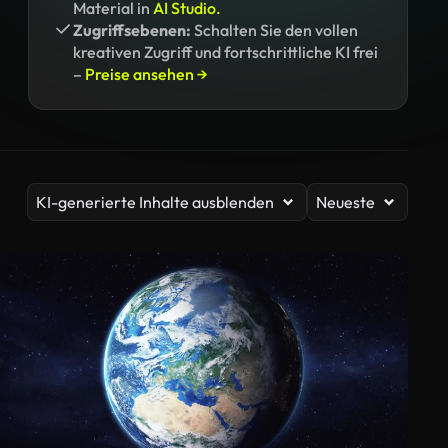
Material in
AI Studio.
Zugriffsebenen:
Schalten Sie den vollen
kreativen Zugriff und fortschrittliche KI frei
–
Preise ansehen →
KI-generierte Inhalte ausblenden
Neueste