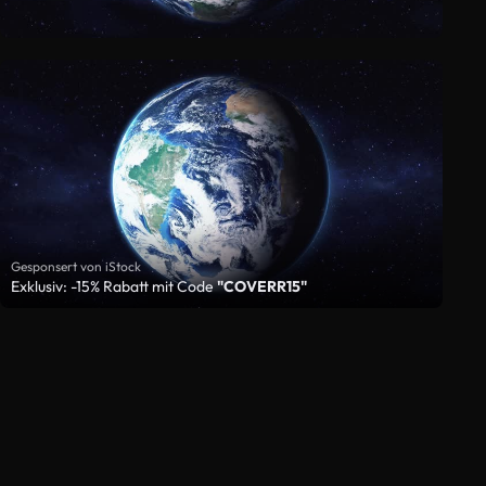
Gesponsert von iStock
Exklusiv: -15% Rabatt mit Code
"COVERR15"