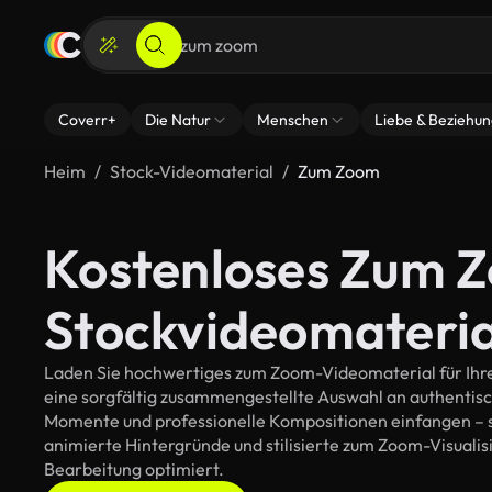
Coverr+
Die Natur
Menschen
Liebe & Beziehu
Heim
Stock-Videomaterial
Zum Zoom
Kostenloses Zum 
Stockvideomateria
Laden Sie hochwertiges zum Zoom-Videomaterial für Ihre 
eine sorgfältig zusammengestellte Auswahl an authentis
Momente und professionelle Kompositionen einfangen – so
animierte Hintergründe und stilisierte zum Zoom-Visualisie
Bearbeitung optimiert.