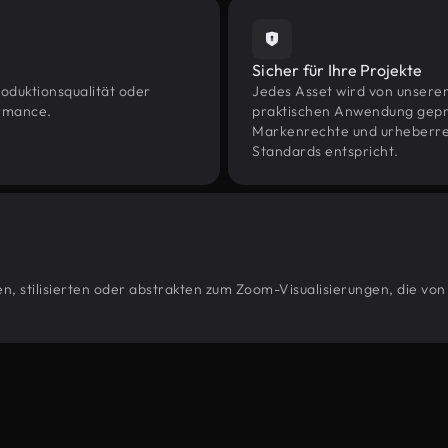
Sicher für Ihre Projekte
oduktionsqualität oder
Jedes Asset wird von unsere
ormance.
praktischen Anwendung geprüf
Markenrechte und urheberrec
Standards entspricht.
n, stilisierten oder abstrakten zum Zoom-Visualisierungen, die vo