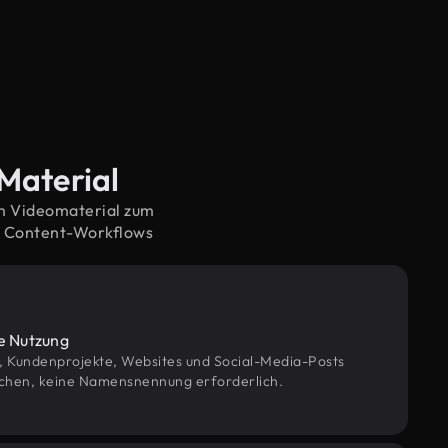
Material
em Videomaterial zum
e Content-Workflows
le Nutzung
g, Kundenprojekte, Websites und Social-Media-Posts
chen, keine Namensnennung erforderlich.