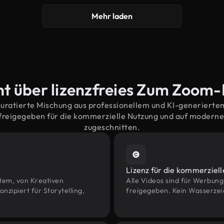
Mehr laden
ht über lizenzfreies Zum Zoom-
kuratierte Mischung aus professionellem und KI-generiert
reigegeben für die kommerzielle Nutzung und auf modern
zugeschnitten.
Lizenz für die kommerziel
htem, von Kreativen
Alle Videos sind für Werbun
ipiert für Storytelling,
freigegeben. Kein Wasserzei