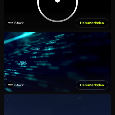
iStock
Herunterladen
iStock
Herunterladen