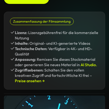
Zusammenfassung der Filmsammlung
Lizenz:
Lizenzgebührenfrei für die kommerzielle
Nutzung
Inhalte:
Original- und KI-generierte Videos
Technische Daten:
Verfügbar in 4K- und HD-
Qualität
Anpassung:
Remixen Sie dieses Stockmaterial
oder generieren Sie neues Material in
AI Studio.
Zugriffsebenen:
Schalten Sie den vollen
kreativen Zugriff und fortschrittliche KI frei –
Preise ansehen →