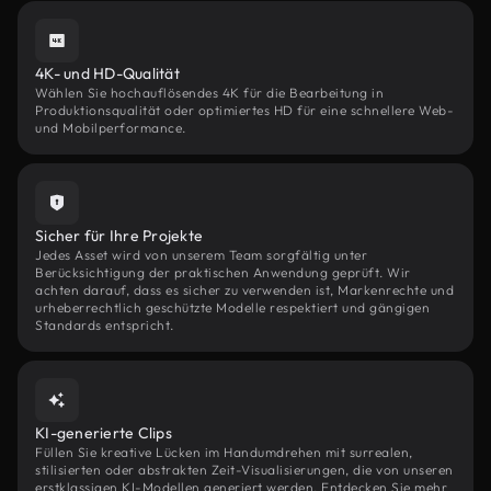
4K- und HD-Qualität
Wählen Sie hochauflösendes 4K für die Bearbeitung in
Produktionsqualität oder optimiertes HD für eine schnellere Web-
und Mobilperformance.
Sicher für Ihre Projekte
Jedes Asset wird von unserem Team sorgfältig unter
Berücksichtigung der praktischen Anwendung geprüft. Wir
achten darauf, dass es sicher zu verwenden ist, Markenrechte und
urheberrechtlich geschützte Modelle respektiert und gängigen
Standards entspricht.
KI-generierte Clips
Füllen Sie kreative Lücken im Handumdrehen mit surrealen,
stilisierten oder abstrakten Zeit-Visualisierungen, die von unseren
erstklassigen KI-Modellen generiert werden. Entdecken Sie mehr