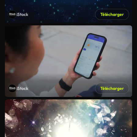
iStock
Télécharger
iStock
Télécharger