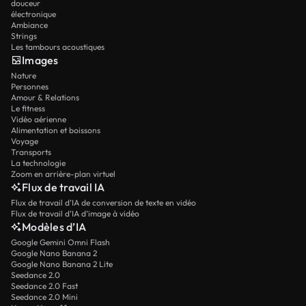
douceur
électronique
Ambiance
Strings
Les tambours acoustiques
Images
Nature
Personnes
Amour & Relations
Le fitness
Vidéo aérienne
Alimentation et boissons
Voyage
Transports
La technologie
Zoom en arrière-plan virtuel
Flux de travail IA
Flux de travail d’IA de conversion de texte en vidéo
Flux de travail d’IA d’image à vidéo
Modèles d’IA
Google Gemini Omni Flash
Google Nano Banana 2
Google Nano Banana 2 Lite
Seedance 2.0
Seedance 2.0 Fast
Seedance 2.0 Mini