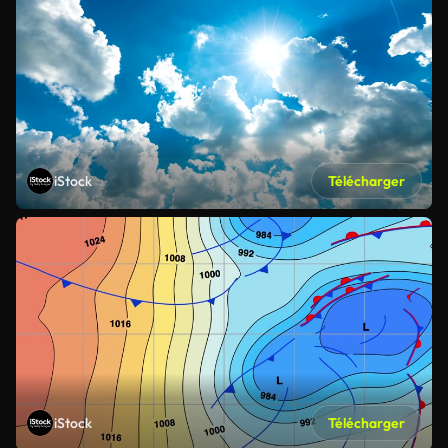
iStock
Télécharger
iStock
Télécharger