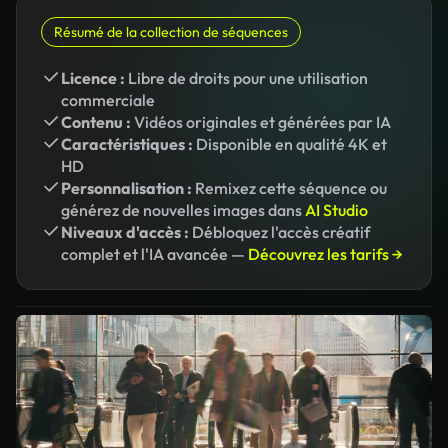
Résumé de la collection de séquences
Licence :
Libre de droits pour une utilisation
commerciale
Contenu :
Vidéos originales et générées par IA
Caractéristiques :
Disponible en qualité 4K et
HD
Personnalisation :
Remixez cette séquence ou
générez de nouvelles images dans
AI Studio
Niveaux d'accès :
Débloquez l'accès créatif
complet et l'IA avancée —
Découvrez les tarifs →