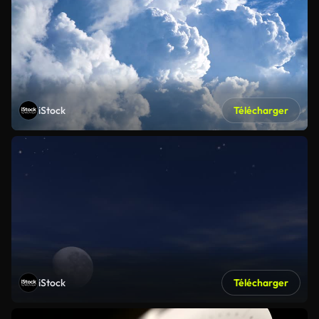
iStock
Télécharger
iStock
Télécharger