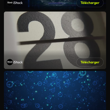
iStock
Télécharger
iStock
Télécharger