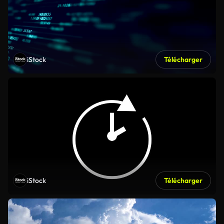
iStock
Télécharger
iStock
Télécharger