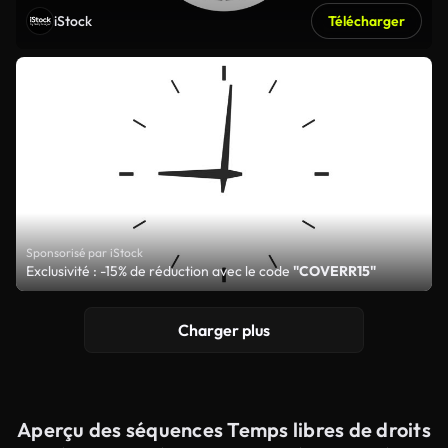
iStock
Télécharger
Sponsorisé par iStock
Exclusivité : -15% de réduction avec le code
"COVERR15"
Charger plus
Aperçu des séquences Temps libres de droits