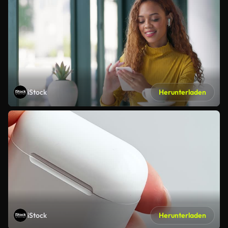
iStock
Herunterladen
iStock
Herunterladen