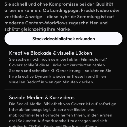
Sie schnell und ohne Kompromisse bei der Qualität
arbeiten können. Ob Landingpage, Produktvideo oder
vertikale Anzeige – diese hybride Sammlung ist auf
moderne Content-Workflows zugeschnitten und
schützt gleichzeitig Ihre Marke.
Stockvideobibliothek erkunden
Kreative Blockade & visuelle Lücken
Sie suchen noch nach dem perfekten Filmmaterial?
Coverr schließt diese Lücke mit kuratierten realen
Szenen und schneller KI-Generierung – so können Sie
Ihre kreative Dynamik wieder entfesseln und Ihren
visuellen Bedarf in wenigen Minuten decken.
Soziale Medien & Kurzvideos
Die Social-Media-Bibliothek von Coverr ist auf sofortige
Interaktion ausgelegt. Unsere vertikalen und
mobiloptimierten Formate helfen Ihnen, in den ersten
drei Sekunden Aufmerksamkeit zu erregen und sich
nahtlos in TikTok, Reels und Shorts einzufügen.