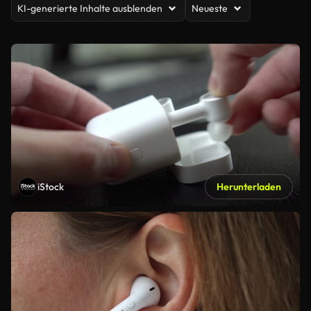
KI-generierte Inhalte ausblenden
Neueste
iStock
Herunterladen