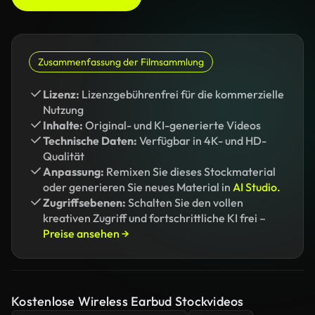
Zusammenfassung der Filmsammlung
Lizenz:
Lizenzgebührenfrei für die kommerzielle
Nutzung
Inhalte:
Original- und KI-generierte Videos
Technische Daten:
Verfügbar in 4K- und HD-
Qualität
Anpassung:
Remixen Sie dieses Stockmaterial
oder generieren Sie neues Material in
AI Studio.
Zugriffsebenen:
Schalten Sie den vollen
kreativen Zugriff und fortschrittliche KI frei –
Preise ansehen →
Kostenlose Wireless Earbud Stockvideos