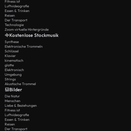
Fitness ist
Luftvideografie
Essen & Trinken
Reisen
Der Transport
Technologie
Zoom virtuelle Hintergründe
Kostenlose Stockmusik
Synthese
Elektronische Trommeln
Schlüssel
Klavier
kinematisch
glatte
Elektronisch
Umgebung
Strings
Akustische Trommel
Bilder
Die Natur
Menschen
Liebe & Beziehungen
Fitness ist
Luftvideografie
Essen & Trinken
Reisen
Der Transport