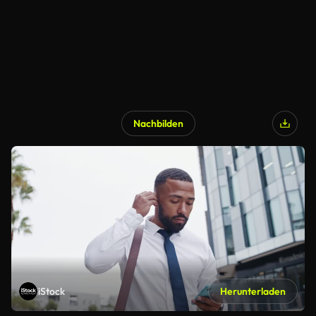
Nachbilden
iStock
Herunterladen