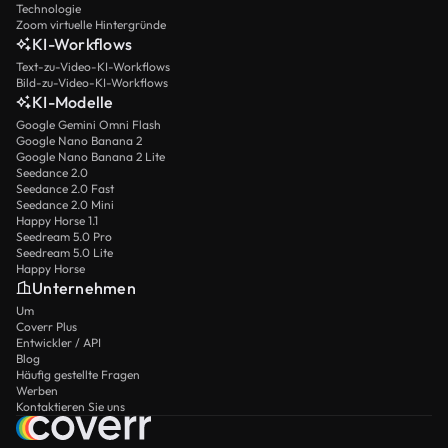
Technologie
Zoom virtuelle Hintergründe
KI-Workflows
Text-zu-Video-KI-Workflows
Bild-zu-Video-KI-Workflows
KI-Modelle
Google Gemini Omni Flash
Google Nano Banana 2
Google Nano Banana 2 Lite
Seedance 2.0
Seedance 2.0 Fast
Seedance 2.0 Mini
Happy Horse 1.1
Seedream 5.0 Pro
Seedream 5.0 Lite
Happy Horse
Unternehmen
Um
Coverr Plus
Entwickler / API
Blog
Häufig gestellte Fragen
Werben
Kontaktieren Sie uns