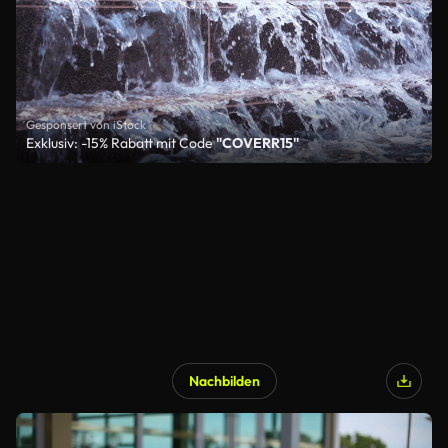
Gesponsert von iStock
Exklusiv: -15% Rabatt mit Code
"COVERR15"
Nachbilden