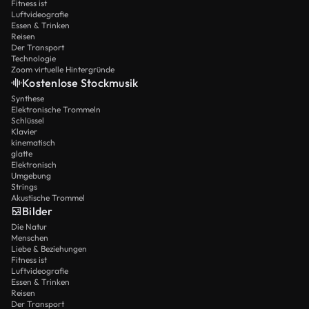
Fitness ist
Luftvideografie
Essen & Trinken
Reisen
Der Transport
Technologie
Zoom virtuelle Hintergründe
Kostenlose Stockmusik
Synthese
Elektronische Trommeln
Schlüssel
Klavier
kinematisch
glatte
Elektronisch
Umgebung
Strings
Akustische Trommel
Bilder
Die Natur
Menschen
Liebe & Beziehungen
Fitness ist
Luftvideografie
Essen & Trinken
Reisen
Der Transport