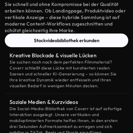
Sie schnell und ohne Kompromisse bei der Qualität
arbeiten können. Ob Landingpage, Produktvideo oder
vertikale Anzeige – diese hybride Sammlung ist auf
moderne Content-Workflows zugeschnitten und
schützt gleichzeitig Ihre Marke.
Stockvideobibliothek erkunden
Kreative Blockade & visuelle Lücken
Sie suchen noch nach dem perfekten Filmmaterial?
Coverr schließt diese Lücke mit kuratierten realen
Szenen und schneller KI-Generierung – so können Sie
Ihre kreative Dynamik wieder entfesseln und Ihren
visuellen Bedarf in wenigen Minuten decken.
Soziale Medien & Kurzvideos
Die Social-Media-Bibliothek von Coverr ist auf sofortige
Interaktion ausgelegt. Unsere vertikalen und
mobiloptimierten Formate helfen Ihnen, in den ersten
drei Sekunden Aufmerksamkeit zu erregen und sich
nahtlos in TikTok, Reels und Shorts einzufügen.