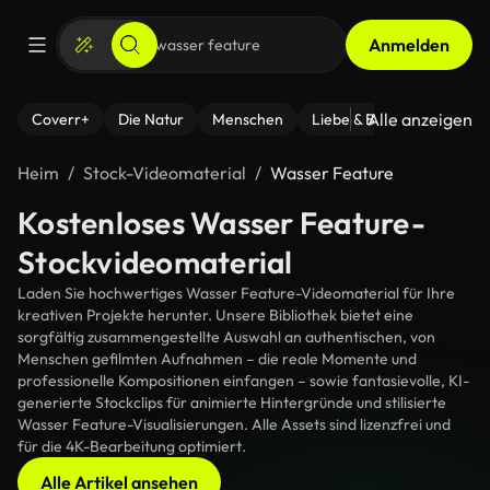
Anmelden
Alle anzeigen
Coverr+
Die Natur
Menschen
Liebe & Beziehungen
F
Heim
Stock-Videomaterial
Wasser Feature
Kostenloses Wasser Feature-
Stockvideomaterial
Laden Sie hochwertiges Wasser Feature-Videomaterial für Ihre
kreativen Projekte herunter. Unsere Bibliothek bietet eine
sorgfältig zusammengestellte Auswahl an authentischen, von
Menschen gefilmten Aufnahmen – die reale Momente und
professionelle Kompositionen einfangen – sowie fantasievolle, KI-
generierte Stockclips für animierte Hintergründe und stilisierte
Wasser Feature-Visualisierungen. Alle Assets sind lizenzfrei und
für die 4K-Bearbeitung optimiert.
Alle Artikel ansehen