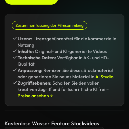
Zusammenfassung der Filmsammlung
Lizenz:
Lizenzgebührenfrei für die kommerzielle
Nutzung
Inhalte:
Original- und KI-generierte Videos
Technische Daten:
Verfügbar in 4K- und HD-
Qualität
Anpassung:
Remixen Sie dieses Stockmaterial
oder generieren Sie neues Material in
AI Studio.
Zugriffsebenen:
Schalten Sie den vollen
kreativen Zugriff und fortschrittliche KI frei –
Preise ansehen →
Kostenlose Wasser Feature Stockvideos