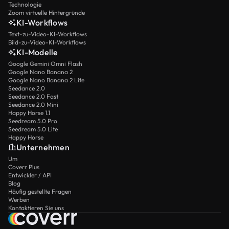
Technologie
Zoom virtuelle Hintergründe
KI-Workflows
Text-zu-Video-KI-Workflows
Bild-zu-Video-KI-Workflows
KI-Modelle
Google Gemini Omni Flash
Google Nano Banana 2
Google Nano Banana 2 Lite
Seedance 2.0
Seedance 2.0 Fast
Seedance 2.0 Mini
Happy Horse 1.1
Seedream 5.0 Pro
Seedream 5.0 Lite
Happy Horse
Unternehmen
Um
Coverr Plus
Entwickler / API
Blog
Häufig gestellte Fragen
Werben
Kontaktieren Sie uns