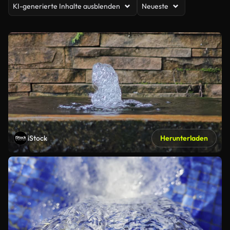
KI-generierte Inhalte ausblenden
Neueste
iStock
Herunterladen