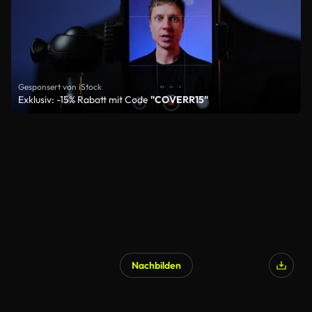
Gesponsert von iStock
Exklusiv: -15% Rabatt mit Code
"COVERR15"
Nachbilden