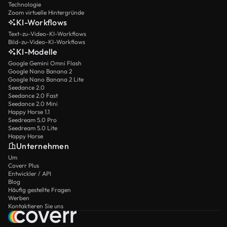
Technologie
Zoom virtuelle Hintergründe
KI-Workflows
Text-zu-Video-KI-Workflows
Bild-zu-Video-KI-Workflows
KI-Modelle
Google Gemini Omni Flash
Google Nano Banana 2
Google Nano Banana 2 Lite
Seedance 2.0
Seedance 2.0 Fast
Seedance 2.0 Mini
Happy Horse 1.1
Seedream 5.0 Pro
Seedream 5.0 Lite
Happy Horse
Unternehmen
Um
Coverr Plus
Entwickler / API
Blog
Häufig gestellte Fragen
Werben
Kontaktieren Sie uns