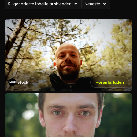
KI-generierte Inhalte ausblenden
Neueste
iStock
Herunterladen