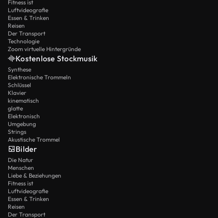
Fitness ist
Luftvideografie
Essen & Trinken
Reisen
Der Transport
Technologie
Zoom virtuelle Hintergründe
Kostenlose Stockmusik
Synthese
Elektronische Trommeln
Schlüssel
Klavier
kinematisch
glatte
Elektronisch
Umgebung
Strings
Akustische Trommel
Bilder
Die Natur
Menschen
Liebe & Beziehungen
Fitness ist
Luftvideografie
Essen & Trinken
Reisen
Der Transport