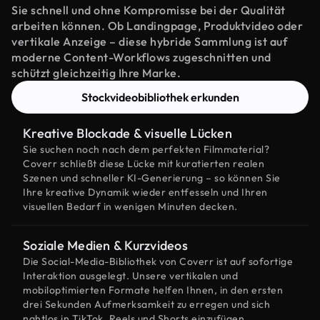
Sie schnell und ohne Kompromisse bei der Qualität
arbeiten können. Ob Landingpage, Produktvideo oder
vertikale Anzeige – diese hybride Sammlung ist auf
moderne Content-Workflows zugeschnitten und
schützt gleichzeitig Ihre Marke.
Stockvideobibliothek erkunden
Kreative Blockade & visuelle Lücken
Sie suchen noch nach dem perfekten Filmmaterial?
Coverr schließt diese Lücke mit kuratierten realen
Szenen und schneller KI-Generierung – so können Sie
Ihre kreative Dynamik wieder entfesseln und Ihren
visuellen Bedarf in wenigen Minuten decken.
Soziale Medien & Kurzvideos
Die Social-Media-Bibliothek von Coverr ist auf sofortige
Interaktion ausgelegt. Unsere vertikalen und
mobiloptimierten Formate helfen Ihnen, in den ersten
drei Sekunden Aufmerksamkeit zu erregen und sich
nahtlos in TikTok, Reels und Shorts einzufügen.