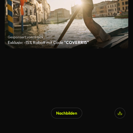
Gesponsert von iStock
Exklusiv: -15% Rabatt mit Code
"COVERR15"
Nachbilden