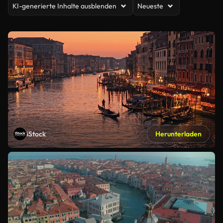
KI-generierte Inhalte ausblenden
Neueste
iStock
Herunterladen