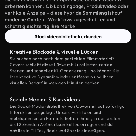
arbeiten können. Ob Landingpage, Produktvideo oder
vertikale Anzeige – diese hybride Sammlung ist auf
moderne Content-Workflows zugeschnitten und
schützt gleichzeitig Ihre Marke.
Stockvideobibliothek erkunden
Kreative Blockade & visuelle Lücken
Sie suchen noch nach dem perfekten Filmmaterial?
Coverr schließt diese Lücke mit kuratierten realen
Szenen und schneller KI-Generierung – so können Sie
Ihre kreative Dynamik wieder entfesseln und Ihren
visuellen Bedarf in wenigen Minuten decken.
Soziale Medien & Kurzvideos
Die Social-Media-Bibliothek von Coverr ist auf sofortige
Interaktion ausgelegt. Unsere vertikalen und
mobiloptimierten Formate helfen Ihnen, in den ersten
drei Sekunden Aufmerksamkeit zu erregen und sich
nahtlos in TikTok, Reels und Shorts einzufügen.