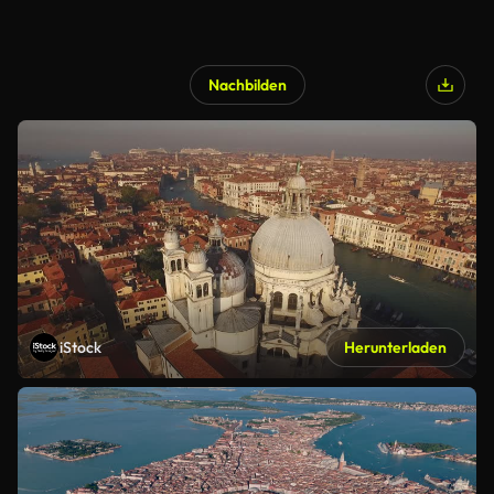
Nachbilden
iStock
Herunterladen