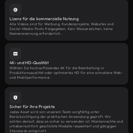
Lizenz für die kommerzielle Nutzung
Alle Videos sind für Werbung, Kundenprojekte, Websites und
Social-Media-Posts freigegeben. Kein Wasserzeichen, keine
Namensnennung erforderlich.
4K- und HD-Qualität
Wählen Sie hochauflösendes 4K für die Bearbeitung in
Produktionsqualität oder optimiertes HD für eine schnellere Web-
und Mobilperformance.
Sicher für Ihre Projekte
Jedes Asset wird von unserem Team sorgfältig unter
Berücksichtigung der praktischen Anwendung geprüft. Wir
achten darauf, dass es sicher zu verwenden ist, Markenrechte und
urheberrechtlich geschützte Modelle respektiert und gängigen
Standards entspricht.