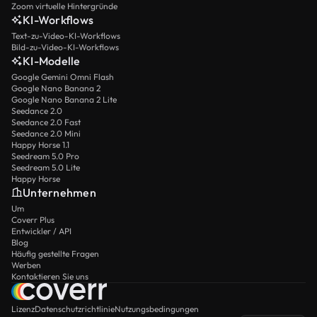
Zoom virtuelle Hintergründe
KI-Workflows
Text-zu-Video-KI-Workflows
Bild-zu-Video-KI-Workflows
KI-Modelle
Google Gemini Omni Flash
Google Nano Banana 2
Google Nano Banana 2 Lite
Seedance 2.0
Seedance 2.0 Fast
Seedance 2.0 Mini
Happy Horse 1.1
Seedream 5.0 Pro
Seedream 5.0 Lite
Happy Horse
Unternehmen
Um
Coverr Plus
Entwickler / API
Blog
Häufig gestellte Fragen
Werben
Kontaktieren Sie uns
Lizenz
Datenschutzrichtlinie
Nutzungsbedingungen