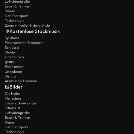
Luftvideografie
Essen & Trinken
Reisen
Der Transport
Technologie
Zoom virtuelle Hintergründe
Kostenlose Stockmusik
Synthese
Elektronische Trommeln
Schlüssel
Klavier
kinematisch
glatte
Elektronisch
Umgebung
Strings
Akustische Trommel
Bilder
Die Natur
Menschen
Liebe & Beziehungen
Fitness ist
Luftvideografie
Essen & Trinken
Reisen
Der Transport
Technologie