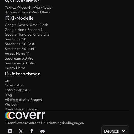
KI-Workflows
Text-zu-Video-KI-Workflows
Bild-zu-Video-KI-Workflows
KI-Modelle
Google Gemini Omni Flash
Google Nano Banana 2
Google Nano Banana 2 Lite
Seedance 2.0
Seedance 2.0 Fast
Seedance 2.0 Mini
Happy Horse 1.1
Seedream 5.0 Pro
Seedream 5.0 Lite
Happy Horse
Unternehmen
Um
Coverr Plus
Entwickler / API
Blog
Häufig gestellte Fragen
Werben
Kontaktieren Sie uns
Lizenz
Datenschutzrichtlinie
Nutzungsbedingungen
Deutsch