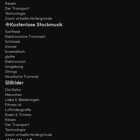
Reisen
Der Transport
Technologie
Zoom virtuelle Hintergründe
Kostenlose Stockmusik
Synthese
Elektronische Trommeln
Schlüssel
Klavier
kinematisch
glatte
Elektronisch
Umgebung
Strings
Akustische Trommel
Bilder
Die Natur
Menschen
Liebe & Beziehungen
Fitness ist
Luftvideografie
Essen & Trinken
Reisen
Der Transport
Technologie
Zoom virtuelle Hintergründe