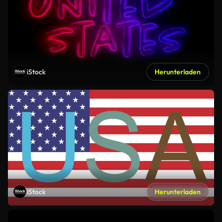
iStock
Herunterladen
iStock
Herunterladen