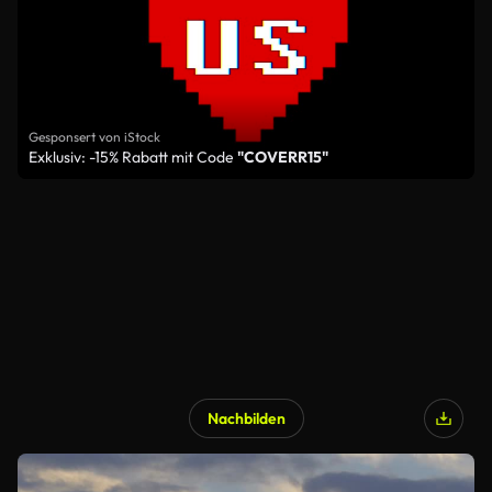
Gesponsert von iStock
Exklusiv: -15% Rabatt mit Code
"COVERR15"
Nachbilden