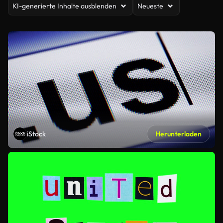
KI-generierte Inhalte ausblenden
Neueste
iStock
Herunterladen