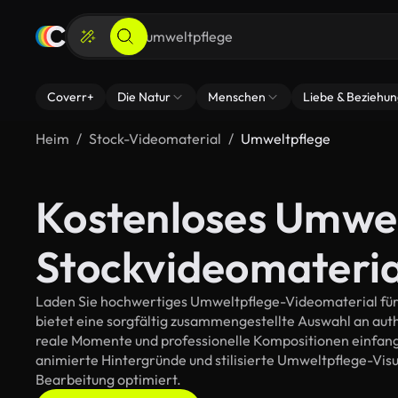
Coverr+
Die Natur
Menschen
Liebe & Beziehu
Heim
Stock-Videomaterial
Umweltpflege
Kostenloses Umwe
Stockvideomateria
Laden Sie hochwertiges Umweltpflege-Videomaterial für I
bietet eine sorgfältig zusammengestellte Auswahl an au
reale Momente und professionelle Kompositionen einfange
animierte Hintergründe und stilisierte Umweltpflege-Visual
Bearbeitung optimiert.