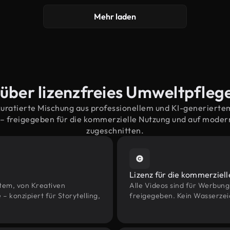
Mehr laden
 über lizenzfreies Umweltpfleg
kuratierte Mischung aus professionellem und KI-generiert
 freigegeben für die kommerzielle Nutzung und auf mode
zugeschnitten.
Lizenz für die kommerziel
htem, von Kreativen
Alle Videos sind für Werbun
onzipiert für Storytelling,
freigegeben. Kein Wasserzei