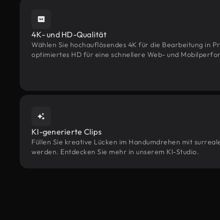
4K- und HD-Qualität
Wählen Sie hochauflösendes 4K für die Bearbeitung in Pr
optimiertes HD für eine schnellere Web- und Mobilperf
KI-generierte Clips
Füllen Sie kreative Lücken im Handumdrehen mit surrealen
werden. Entdecken Sie mehr in unserem KI-Studio.