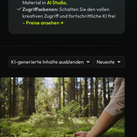
Material in
AI Studio.
Zugriffsebenen:
Schalten Sie den vollen
kreativen Zugriff und fortschrittliche KI frei
–
Preise ansehen →
KI-generierte Inhalte ausblenden
Neueste