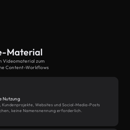
e-Material
em Videomaterial zum
rne Content-Workflows
le Nutzung
g, Kundenprojekte, Websites und Social-Media-Posts
chen, keine Namensnennung erforderlich.