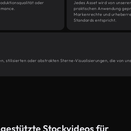
oduktionsqualität oder
Jedes Asset wird von unsere
ormance.
praktischen Anwendung geprüf
Markenrechte und urheberrec
Standards entspricht.
, stilisierten oder abstrakten Sterne-Visualisierungen, die von u
-gestützte Stockvideos für