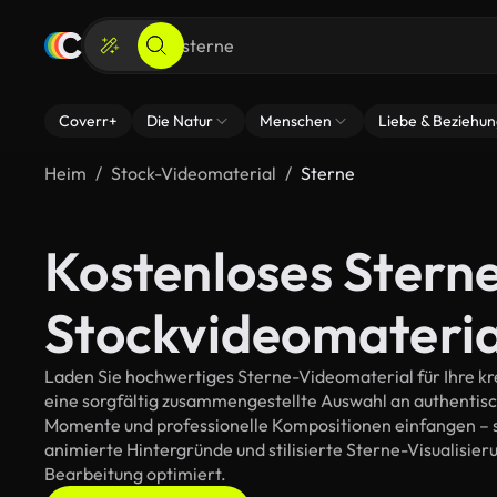
Coverr+
Die Natur
Menschen
Liebe & Beziehu
Heim
Stock-Videomaterial
Sterne
Kostenloses Stern
Stockvideomateria
Laden Sie hochwertiges Sterne-Videomaterial für Ihre kre
eine sorgfältig zusammengestellte Auswahl an authentis
Momente und professionelle Kompositionen einfangen – so
animierte Hintergründe und stilisierte Sterne-Visualisierun
Bearbeitung optimiert.