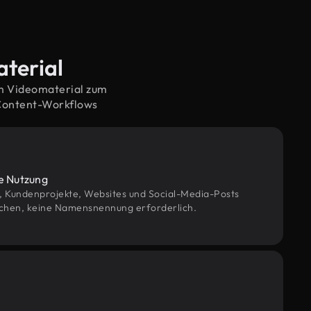
aterial
em Videomaterial zum
 Content-Workflows
le Nutzung
g, Kundenprojekte, Websites und Social-Media-Posts
chen, keine Namensnennung erforderlich.