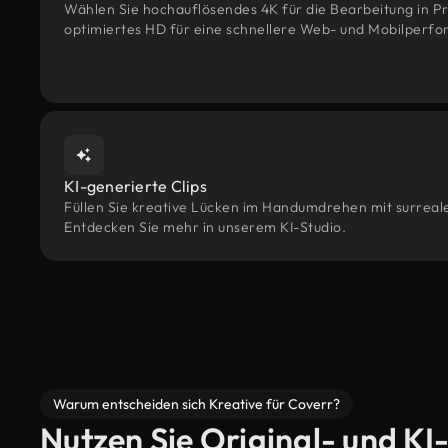
Wählen Sie hochauflösendes 4K für die Bearbeitung in Pr
optimiertes HD für eine schnellere Web- und Mobilperf
KI-generierte Clips
Füllen Sie kreative Lücken im Handumdrehen mit surrealen
Entdecken Sie mehr in unserem KI-Studio.
Warum entscheiden sich Kreative für Coverr?
Nutzen Sie Original- und KI