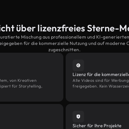
cht über lizenzfreies Sterne-M
kuratierte Mischung aus professionellem und KI-generiert
eigegeben für die kommerzielle Nutzung und auf moderne
zugeschnitten.
Lizenz für die kommerziel
htem, von Kreativen
Alle Videos sind für Werbun
ert für Storytelling,
freigegeben. Kein Wasserzei
Sicher für Ihre Projekte