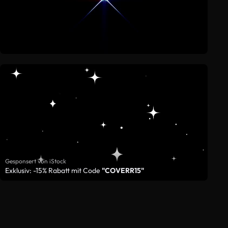
Gesponsert von iStock
Exklusiv: -15% Rabatt mit Code
"COVERR15"